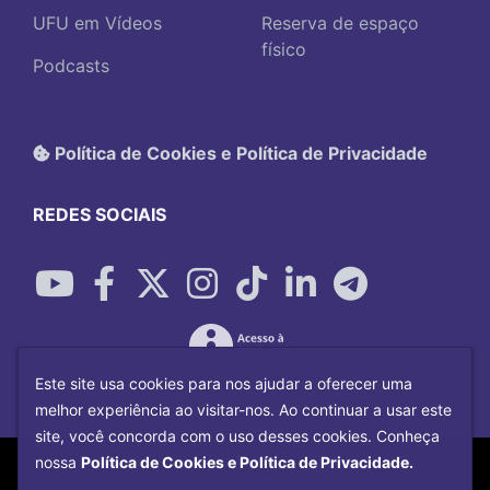
UFU em Vídeos
Reserva de espaço
físico
Podcasts
Política de Cookies e Política de Privacidade
REDES SOCIAIS
Este site usa cookies para nos ajudar a oferecer uma
melhor experiência ao visitar-nos. Ao continuar a usar este
site, você concorda com o uso desses cookies. Conheça
Copyright©
2026
Universidade Federal
nossa
Política de Cookies e Política de Privacidade.
Uberlândia.