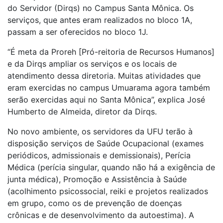
do Servidor (Dirqs) no Campus Santa Mônica. Os
serviços, que antes eram realizados no bloco 1A,
passam a ser oferecidos no bloco 1J.
“É meta da Proreh [Pró-reitoria de Recursos Humanos]
e da Dirqs ampliar os serviços e os locais de
atendimento dessa diretoria. Muitas atividades que
eram exercidas no campus Umuarama agora também
serão exercidas aqui no Santa Mônica”, explica José
Humberto de Almeida, diretor da Dirqs.
No novo ambiente, os servidores da UFU terão à
disposição serviços de Saúde Ocupacional (exames
periódicos, admissionais e demissionais), Perícia
Médica (perícia singular, quando não há a exigência de
junta médica), Promoção e Assistência à Saúde
(acolhimento psicossocial, reiki e projetos realizados
em grupo, como os de prevenção de doenças
crônicas e de desenvolvimento da autoestima). A