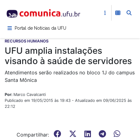
Pular
para
o
conteúdo
Portal de Notícias da UFU
principal
RECURSOS HUMANOS
UFU amplia instalações
visando à saúde de servidores
Atendimentos serão realizados no bloco 1J do campus
Santa Mônica
Por:
Marco Cavalcanti
Publicado em 19/05/2015 às 19:43 - Atualizado em 09/06/2025 às
22:12
Compartilhar: