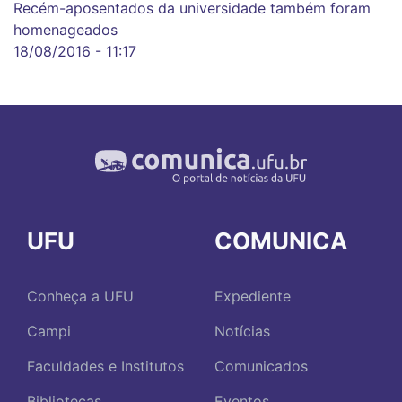
Recém-aposentados da universidade também foram
homenageados
18/08/2016 - 11:17
UFU
COMUNICA
Conheça a UFU
Expediente
Campi
Notícias
Faculdades e Institutos
Comunicados
Bibliotecas
Eventos