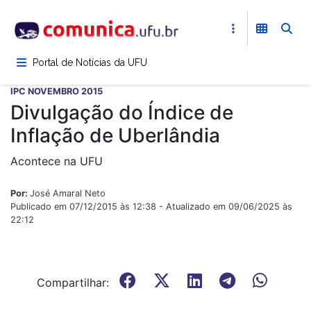
Pular
para
o
conteúdo
Portal de Notícias da UFU
principal
IPC NOVEMBRO 2015
Divulgação do Índice de
Inflação de Uberlândia
Acontece na UFU
Por:
José Amaral Neto
Publicado em 07/12/2015 às 12:38 - Atualizado em 09/06/2025 às
22:12
Compartilhar: