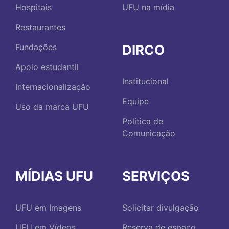
Hospitais
UFU na mídia
Restaurantes
DIRCO
Fundações
Apoio estudantil
Institucional
Internacionalização
Equipe
Uso da marca UFU
Política de
Comunicação
MÍDIAS UFU
SERVIÇOS
UFU em Imagens
Solicitar divulgação
UFU em Vídeos
Reserva de espaço