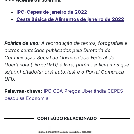
IPC-Cepes de janeiro de 2022
Cesta Básica de Alimentos de janeiro de 2022
Política de uso:
A reprodução de textos, fotografias e
outros conteúdos publicados pela Diretoria de
Comunicação Social da Universidade Federal de
Uberlândia (Dirco/UFU) é livre; porém, solicitamos que
seja(m) citado(s) o(s) autor(es) e o Portal Comunica
UFU.
Palavras-chave:
IPC
CBA
Preços
Uberlândia
CEPES
pesquisa
Economia
CONTEÚDO RELACIONADO