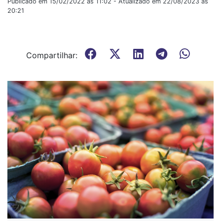
Publicado em 15/02/2022 às 11:02 - Atualizado em 22/08/2023 às
20:21
Compartilhar: