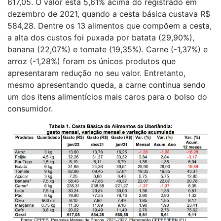
617,05. O valor está 5,61% acima do registrado em
dezembro de 2021, quando a cesta básica custava R$
584,28. Dentre os 13 alimentos que compõem a cesta,
a alta dos custos foi puxada por batata (29,90%),
banana (22,07%) e tomate (19,35%). Carne (-1,37%) e
arroz (-1,28%) foram os únicos produtos que
apresentaram redução no seu valor. Entretanto,
mesmo apresentando queda, a carne continua sendo
um dos itens alimentícios mais caros para o bolso do
consumidor.