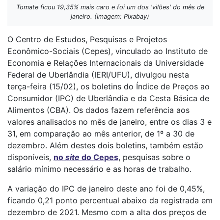
Tomate ficou 19,35% mais caro e foi um dos 'vilões' do mês de
janeiro. (Imagem: Pixabay)
O Centro de Estudos, Pesquisas e Projetos
Econômico-Sociais (Cepes), vinculado ao Instituto de
Economia e Relações Internacionais da Universidade
Federal de Uberlândia (IERI/UFU), divulgou nesta
terça-feira (15/02), os boletins do Índice de Preços ao
Consumidor (IPC) de Uberlândia e da Cesta Básica de
Alimentos (CBA). Os dados fazem referência aos
valores analisados no mês de janeiro, entre os dias 3 e
31, em comparação ao mês anterior, de 1º a 30 de
dezembro. Além destes dois boletins, também estão
disponíveis,
no
site
do Cepes
, pesquisas sobre o
salário mínimo necessário e as horas de trabalho.
A variação do IPC de janeiro deste ano foi de 0,45%,
ficando 0,21 ponto percentual abaixo da registrada em
dezembro de 2021. Mesmo com a alta dos preços de