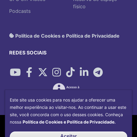
físico
Podcasts
Política de Cookies e Política de Privacidade
REDES SOCIAIS
Este site usa cookies para nos ajudar a oferecer uma
melhor experiência ao visitar-nos. Ao continuar a usar este
site, você concorda com o uso desses cookies. Conheça
Copyright©
2026
Universidade Federal
nossa
Política de Cookies e Política de Privacidade.
Uberlândia.
Desenvolvido por
Centro de Tecnologia da
Aceitar