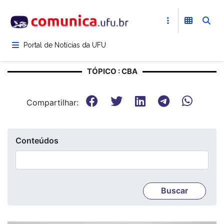
Pular
para
o
conteúdo
Portal de Notícias da UFU
principal
TÓPICO : CBA
Compartilhar:
Conteúdos