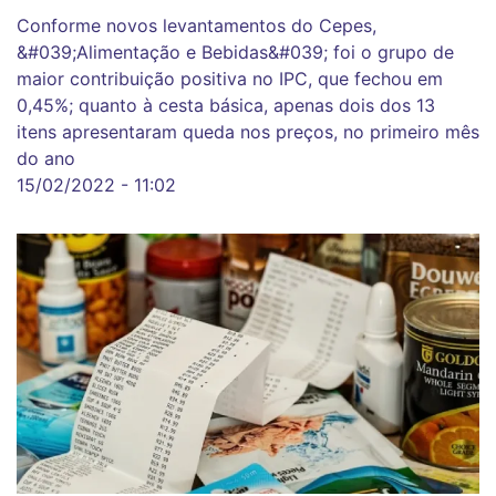
Conforme novos levantamentos do Cepes,
&#039;Alimentação e Bebidas&#039; foi o grupo de
maior contribuição positiva no IPC, que fechou em
0,45%; quanto à cesta básica, apenas dois dos 13
itens apresentaram queda nos preços, no primeiro mês
do ano
15/02/2022 - 11:02