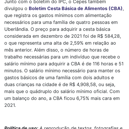
Junto com o boletim do IPC, o Cepes também
divulgou o
Boletim Cesta Básica de Alimentos (CBA)
,
que registra os gastos mínimos com alimentação
necessários para uma família de quatro pessoas em
Uberlândia. O preço para adquirir a cesta básica
considerada em dezembro de 2021 foi de R$ 584,28,
o que representa uma alta de 2,59% em relação ao
mês anterior. Além disso, o número de horas de
trabalho necessárias para um indivíduo que recebe o
salário mínimo para adquirir a CBA é de 116 horas e 51
minutos. O salário mínimo necessário para manter os
gastos básicos de uma família com dois adultos e
duas crianças na cidade é de R$ 4,908,58, ou seja,
mais que o quádruplo do salário mínimo oficial. Com
um balanço do ano, a CBA ficou 6,75% mais cara em
2021.
Política de uso:
A reprodução de textos, fotografias e