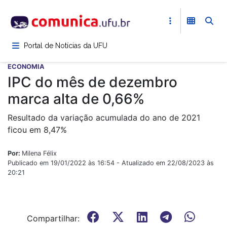
Pular
para
o
conteúdo
Portal de Notícias da UFU
principal
ECONOMIA
IPC do mês de dezembro
marca alta de 0,66%
Resultado da variação acumulada do ano de 2021
ficou em 8,47%
Por:
Milena Félix
Publicado em 19/01/2022 às 16:54 - Atualizado em 22/08/2023 às
20:21
Compartilhar: