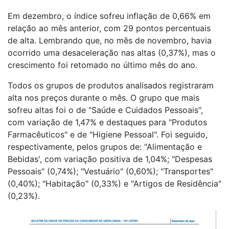
Em dezembro, o índice sofreu inflação de 0,66% em
relação ao mês anterior, com 29 pontos percentuais
de alta. Lembrando que, no mês de novembro, havia
ocorrido uma desaceleração nas altas (0,37%), mas o
crescimento foi retomado no último mês do ano.
Todos os grupos de produtos analisados registraram
alta nos preços durante o mês. O grupo que mais
sofreu altas foi o de "Saúde e Cuidados Pessoais",
com variação de 1,47% e destaques para "Produtos
Farmacêuticos" e de "Higiene Pessoal". Foi seguido,
respectivamente, pelos grupos de: "Alimentação e
Bebidas', com variação positiva de 1,04%; "Despesas
Pessoais" (0,74%); "Vestuário" (0,60%); "Transportes"
(0,40%); "Habitação" (0,33%) e "Artigos de Residência"
(0,23%).