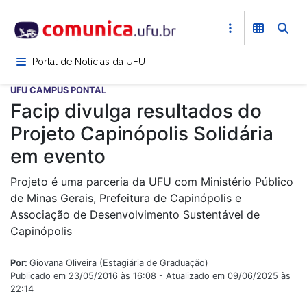
Pular
para
o
conteúdo
Portal de Notícias da UFU
principal
UFU CAMPUS PONTAL
Facip divulga resultados do
Projeto Capinópolis Solidária
em evento
Projeto é uma parceria da UFU com Ministério Público
de Minas Gerais, Prefeitura de Capinópolis e
Associação de Desenvolvimento Sustentável de
Capinópolis
Por:
Giovana Oliveira (Estagiária de Graduação)
Publicado em 23/05/2016 às 16:08 - Atualizado em 09/06/2025 às
22:14