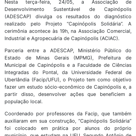
Nesta terça-feira, 24/05, a Associação de
Desenvolvimento Sustentável de Capinópolis
(ADESCAP) divulga os resultados do diagnóstico
realizado pelo Projeto “Capinópolis Solidária”. A
cerimônia acontece às 19h, na Associação Comercial,
Industrial e Agropecuária de Capinópolis (ACIAC).
Parceria entre a ADESCAP, Ministério Público do
Estado de Minas Gerais (MPMG), Prefeitura de
Municipal de Capinópolis e a Faculdade de Ciências
Integradas do Pontal, da Universidade Federal de
Uberlândia (Facip/UFU), o Projeto tem como objetivo
fazer um estudo sócio-econômico de Capinópolis e, a
partir disso, desenvolver ações que beneficiem a
população local.
Coordenado por professores da Facip, que também
auxiliaram em sua construção, “Capinópolis Solidária”
foi colocado em prática por alunos do próprio
município, que estudam na UFU. Segundo Antônio de