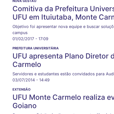
NOVA GESTÃO
Comitiva da Prefeitura Univers
UFU em Ituiutaba, Monte Car
Objetivo foi apresentar nova equipe e buscar solu
campus
01/02/2017 - 17:09
PREFEITURA UNIVERSITÁRIA
UFU apresenta Plano Diretor
Carmelo
Servidores e estudantes estão convidados para Audi
03/07/2014 - 14:49
EXTENSÃO
UFU Monte Carmelo realiza ev
Goiano