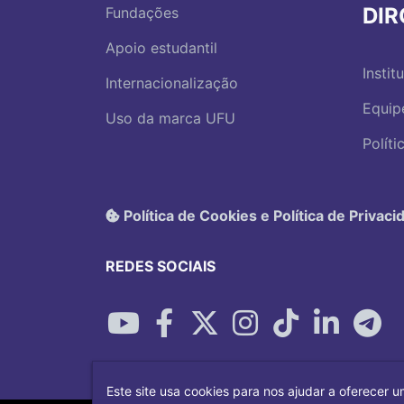
DI
Fundações
Apoio estudantil
Instit
Internacionalização
Equip
Uso da marca UFU
Polít
Política de Cookies e Política de Privaci
REDES SOCIAIS
Este site usa cookies para nos ajudar a oferecer u