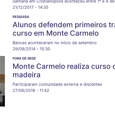
Semana em Cristianópolis aconteceu entre 1º e 4 d
21/12/2017 - 14:35
PESQUISA
Alunos defendem primeiros t
curso em Monte Carmelo
Bancas aconteceram no início de setembro
29/09/2014 - 15:30
FORA DE SEDE
Monte Carmelo realiza curso d
madeira
Participaram comunidade externa e discentes
27/06/2018 - 11:42