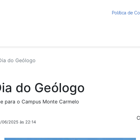
Política de 
ia do Geólogo
ia do Geólogo
ue para o Campus Monte Carmelo
C
9/06/2025 às 22:14