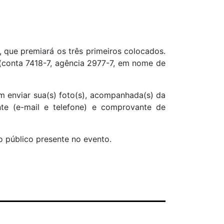
, que premiará os três primeiros colocados.
 (conta 7418-7, agência 2977-7, em nome de
m enviar sua(s) foto(s), acompanhada(s) da
ante (e-mail e telefone) e comprovante de
o público presente no evento.