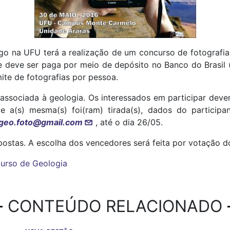
go na UFU terá a realização de um concurso de fotografia
 e deve ser paga por meio de depósito no Banco do Brasil
ite de fotografias por pessoa.
associada à geologia. Os interessados em participar deve
de a(s) mesma(s) foi(ram) tirada(s), dados do particip
geo.foto@gmail.com
, até o dia 26/05.
postas. A escolha dos vencedores será feita por votação d
urso de Geologia
CONTEÚDO RELACIONADO