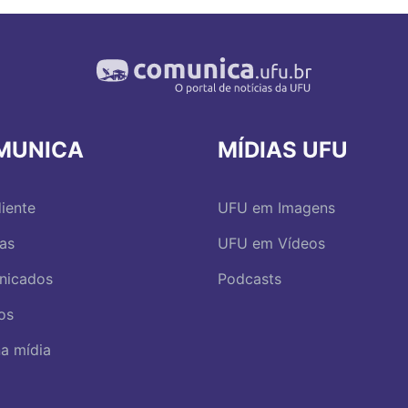
MUNICA
MÍDIAS UFU
iente
UFU em Imagens
ias
UFU em Vídeos
nicados
Podcasts
os
a mídia