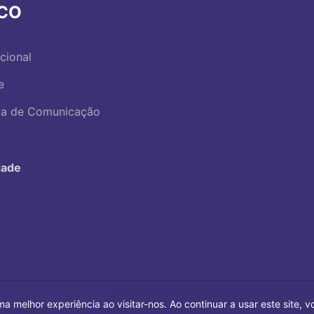
RCO
ucional
e
ica de Comunicação
dade
ma melhor experiência ao visitar-nos. Ao continuar a usar este site,