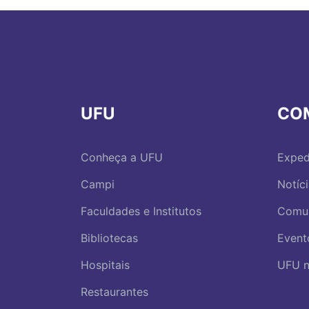
UFU
CO
Conheça a UFU
Exped
Campi
Notíc
Faculdades e Institutos
Comu
Bibliotecas
Event
Hospitais
UFU n
Restaurantes