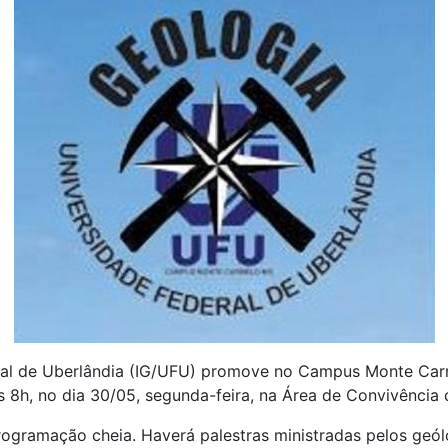
ral de Uberlândia (IG/UFU) promove no Campus Monte Car
 8h, no dia 30/05, segunda-feira, na Área de Convivência 
ramação cheia. Haverá palestras ministradas pelos geól