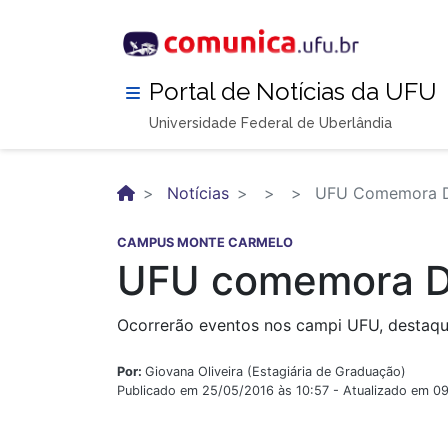
Pular
para
o
conteúdo
Portal de Notícias da UFU
principal
Universidade Federal de Uberlândia
Notícias
UFU Comemora D
CAMPUS MONTE CARMELO
UFU comemora D
Ocorrerão eventos nos campi UFU, destaq
Por:
Giovana Oliveira (Estagiária de Graduação)
Publicado em 25/05/2016 às 10:57 - Atualizado em 0