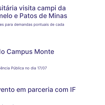
itária visita campi da
melo e Patos de Minas
ções para demandas pontuais de cada
 do Campus Monte
ência Pública no dia 17/07
ento em parceria com IF