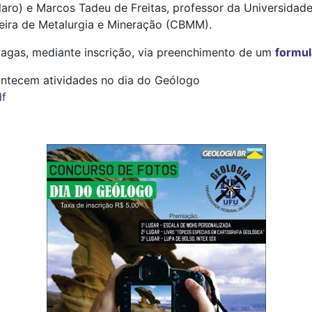
laro) e Marcos Tadeu de Freitas, professor da Universidad
eira de Metalurgia e Mineração (CBMM).
 vagas, mediante inscrição, via preenchimento de um
formul
tecem atividades no dia do Geólogo
df