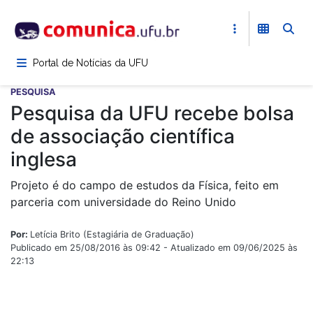
Pular
para
o
conteúdo
Portal de Notícias da UFU
principal
PESQUISA
Pesquisa da UFU recebe bolsa
de associação científica
inglesa
Projeto é do campo de estudos da Física, feito em
parceria com universidade do Reino Unido
Por:
Letícia Brito (Estagiária de Graduação)
Publicado em 25/08/2016 às 09:42 - Atualizado em 09/06/2025 às
22:13