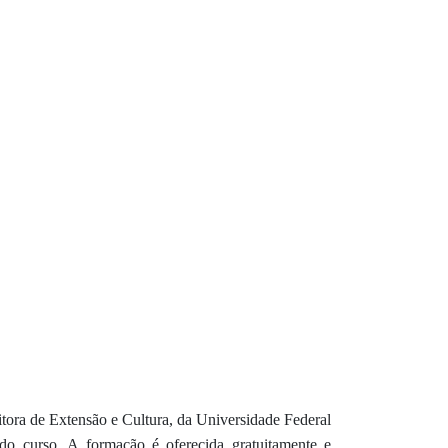
tora de Extensão e Cultura, da Universidade Federal
do curso. A formação é oferecida gratuitamente e