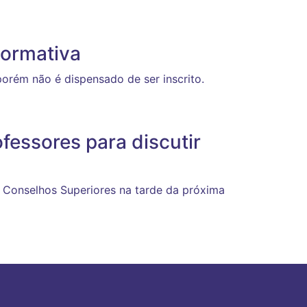
normativa
porém não é dispensado de ser inscrito.
essores para discutir
 Conselhos Superiores na tarde da próxima