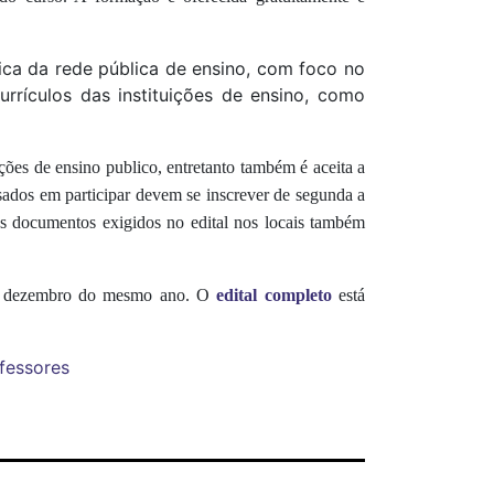
ca da rede pública de ensino, com foco no
urrículos das instituições de ensino, como
ões de ensino publico, entretanto também é aceita a
ssados em participar devem se inscrever
de segunda a
s documentos exigidos no edital nos locais também
 em dezembro do mesmo ano. O
edital completo
está
fessores