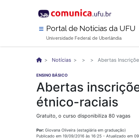
Pular
para
o
conteúdo
Portal de Notícias da UFU
principal
Universidade Federal de Uberlândia
Notícias
Abertas Inscriçõe
ENSINO BÁSICO
Abertas inscriçõ
étnico-raciais
Gratuito, o curso disponibiliza 80 vagas
Por:
Giovana Oliveira (estagiária em graduação)
Publicado em 19/09/2016 às 16:25 - Atualizado em 0