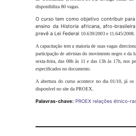
disponibiliza 80 vagas.
O curso tem como objetivo contribuir par
ensino da Historia africana, afro-brasile
prevê a Lei Federal
10.639/2003 e 11.645/2008.
A capacitação tem a maioria de suas vagas direcion
participação de ativistas do movimento negro e da l
sexta-feira, das 08h às 11 e das 13h às 17h,
nos pe
especificados no documento.
A abertura do curso acontece no dia 01/10, já
disponível no site da PROEX.
Palavras-chave:
PROEX
relações étnico-rac