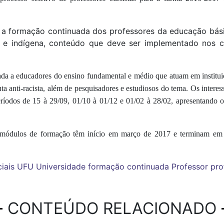
a a formação continuada dos professores da educação bási
ira e indígena, conteúdo que deve ser implementado nos c
ada a educadores do ensino fundamental e médio que atuam em instituiç
uta anti-racista, além de pesquisadores e estudiosos do tema. Os intere
ríodos de 15 à 29/09, 01/10 à 01/12 e 01/02 à 28/02,
apresentando o
 os módulos de formação têm início em março de 2017 e terminam
iais
UFU
Universidade
formação continuada
Professor
pro
CONTEÚDO RELACIONADO