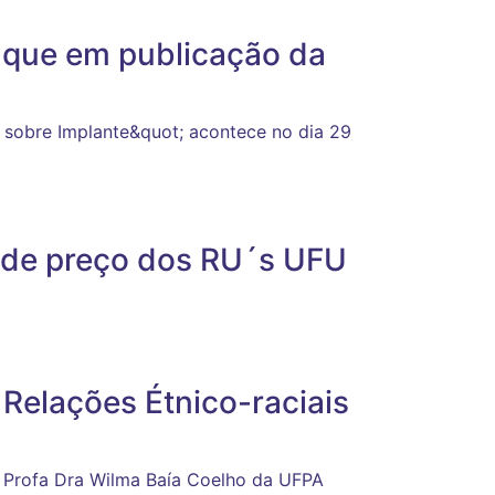
aque em publicação da
 sobre Implante&quot; acontece no dia 29
a de preço dos RU´s UFU
Relações Étnico-raciais
 Profa Dra Wilma Baía Coelho da UFPA