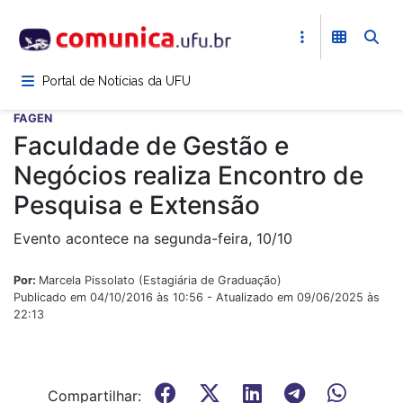
Pular
para
o
conteúdo
Portal de Notícias da UFU
principal
FAGEN
Faculdade de Gestão e
Negócios realiza Encontro de
Pesquisa e Extensão
Evento acontece na segunda-feira, 10/10
Por:
Marcela Pissolato (Estagiária de Graduação)
Publicado em 04/10/2016 às 10:56 - Atualizado em 09/06/2025 às
22:13
Compartilhar: