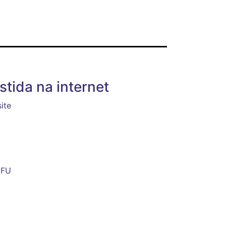
stida na internet
ite
UFU