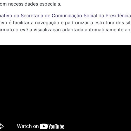
com necessidades especiais.
ativo da Secretaria de Comunicação Social da Presidênc
ivo é facilitar a navegação e padronizar a estrutura dos s
 formato prevê a visualização adaptada automaticamente ao