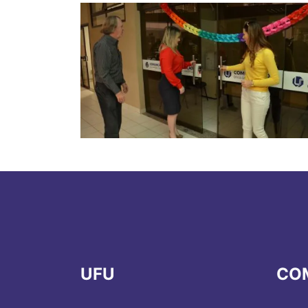
UFU
CO