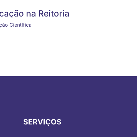
ação na Reitoria
ão Científica
SERVIÇOS