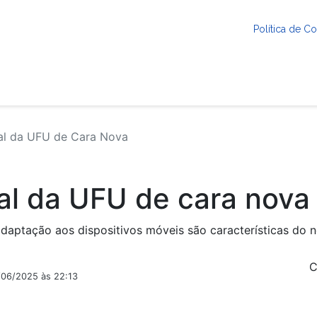
Política de 
nal da UFU de Cara Nova
nal da UFU de cara nova
adaptação aos dispositivos móveis são características do 
C
/06/2025 às 22:13