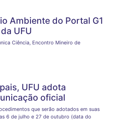
io Ambiente do Portal G1
 da UFU
ica Ciência, Encontro Mineiro de
ipais, UFU adota
unicação oficial
procedimentos que serão adotados em suas
ias 6 de julho e 27 de outubro (data do