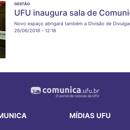
GESTÃO
UFU inaugura sala de Comunic
Novo espaço abrigará também a Divisão de Divulgaç
26/06/2018 - 12:18
MUNICA
MÍDIAS UFU