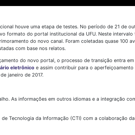
ucional houve uma etapa de testes. No período de 21 de o
 formato do portal institucional da UFU. Neste intervalo 
primoramento do novo canal. Foram coletadas quase 100 av
utadas com base nos relatos.
çamento do novo portal, o processo de transição entra em 
ário eletrônico
e assim contribuir para o aperfeiçoamento 
 de janeiro de 2017.
alho. As informações em outros idiomas e a integração com
o de Tecnologia da Informação (CTI) com a colaboração da