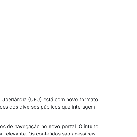
de Uberlândia (UFU) está com novo formato.
ades dos diversos públicos que interagem
os de navegação no novo portal. O intuito
or relevante. Os conteúdos são acessíveis