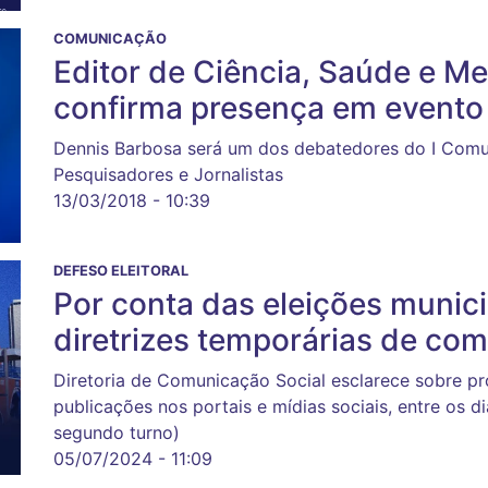
COMUNICAÇÃO
Editor de Ciência, Saúde e Me
confirma presença em evento
Dennis Barbosa será um dos debatedores do I Comun
Pesquisadores e Jornalistas
13/03/2018 - 10:39
DEFESO ELEITORAL
Por conta das eleições munic
diretrizes temporárias de com
Diretoria de Comunicação Social esclarece sobre 
publicações nos portais e mídias sociais, entre os d
segundo turno)
05/07/2024 - 11:09