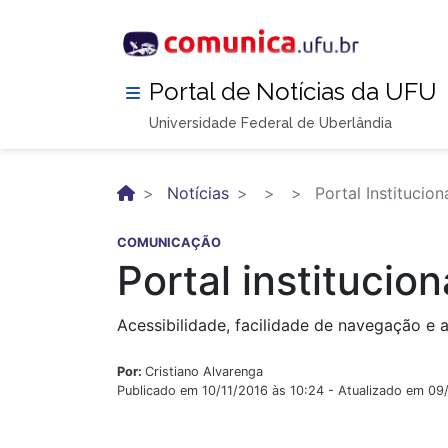
Pular
para
o
conteúdo
Portal de Notícias da UFU
principal
Universidade Federal de Uberlândia
Notícias
Portal Institucio
COMUNICAÇÃO
Portal institucio
Acessibilidade, facilidade de navegação e 
Por:
Cristiano Alvarenga
Publicado em 10/11/2016 às 10:24 - Atualizado em 09