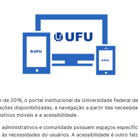
o de 2016, o portal institucional da Universidade Federal 
ações disponibilizadas, a navegação a partir das necessid
itivos móveis e a acessibilidade.
co administrativos e comunidade possuem espaços específic
 às necessidades do usuários. A acessibilidade é outro fat