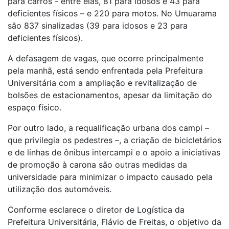
para carros - entre elas, 81 para idosos e 43 para
deficientes físicos – e 220 para motos. No Umuarama
são 837 sinalizadas (39 para idosos e 23 para
deficientes físicos).
A defasagem de vagas, que ocorre principalmente
pela manhã, está sendo enfrentada pela Prefeitura
Universitária com a ampliação e revitalização de
bolsões de estacionamentos, apesar da limitação do
espaço físico.
Por outro lado, a requalificação urbana dos campi –
que privilegia os pedestres –, a criação de bicicletários
e de linhas de ônibus intercampi e o apoio a iniciativas
de promoção à carona são outras medidas da
universidade para minimizar o impacto causado pela
utilização dos automóveis.
Conforme esclarece o diretor de Logística da
Prefeitura Universitária, Flávio de Freitas, o objetivo da