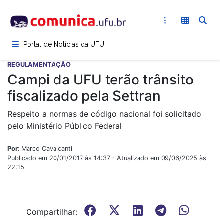
Pular
para
o
conteúdo
Portal de Notícias da UFU
principal
REGULAMENTAÇÃO
Campi da UFU terão trânsito
fiscalizado pela Settran
Respeito a normas de código nacional foi solicitado
pelo Ministério Público Federal
Por:
Marco Cavalcanti
Publicado em 20/01/2017 às 14:37 - Atualizado em 09/06/2025 às
22:15
Compartilhar: