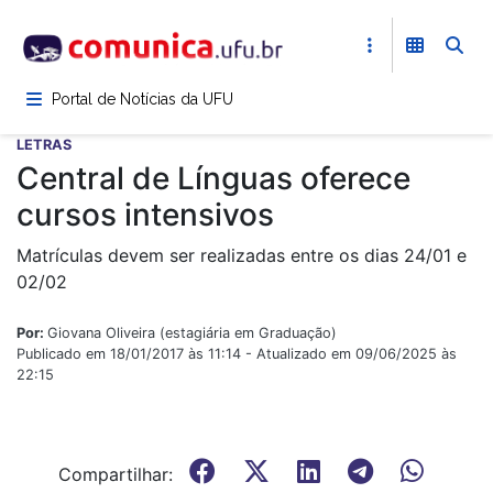
Pular
para
o
conteúdo
Portal de Notícias da UFU
principal
LETRAS
Central de Línguas oferece
cursos intensivos
Matrículas devem ser realizadas entre os dias 24/01 e
02/02
Por:
Giovana Oliveira (estagiária em Graduação)
Publicado em 18/01/2017 às 11:14 - Atualizado em 09/06/2025 às
22:15
Compartilhar: