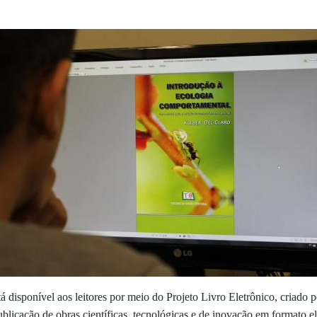
á disponível aos leitores por meio do Projeto Livro Eletrônico, criad
blicação de obras científicas, tecnológicas e de inovação em formato el