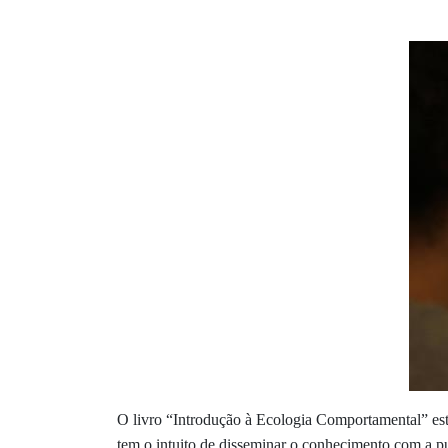
O livro “Introdução à Ecologia Comportamental” est
tem o intuito de disseminar o conhecimento com a pu