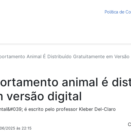
Política de 
ortamento Animal É Distribuído Gratuitamente em Versão 
ortamento animal é dist
 versão digital
al&#039; é escrito pelo professor Kleber Del-Claro
C
/06/2025 às 22:15