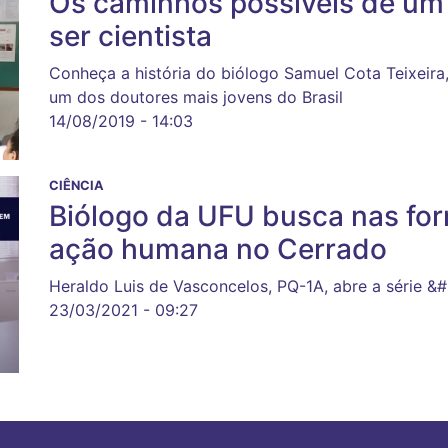
Os caminhos possíveis de um
ser cientista
Conheça a história do biólogo Samuel Cota Teixeira
um dos doutores mais jovens do Brasil
14/08/2019 - 14:03
CIÊNCIA
Biólogo da UFU busca nas for
ação humana no Cerrado
Heraldo Luis de Vasconcelos, PQ-1A, abre a série 
23/03/2021 - 09:27