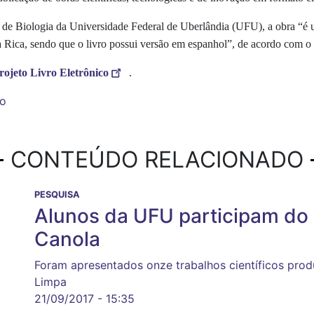
uto de Biologia da Universidade Federal de Uberlândia (UFU), a obra “
 Rica, sendo que o livro possui versão em espanhol”, de acordo com o 
rojeto Livro Eletrônico
.
ro
CONTEÚDO RELACIONADO
PESQUISA
Alunos da UFU participam do 1
Canola
Foram apresentados onze trabalhos científicos pro
Limpa
21/09/2017 - 15:35