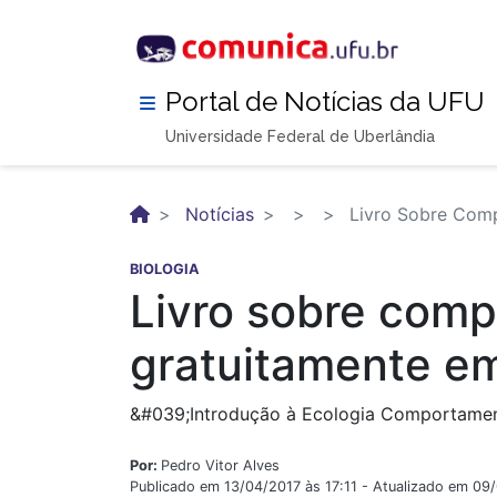
Pular
para
o
conteúdo
Portal de Notícias da UFU
principal
Universidade Federal de Uberlândia
Notícias
Livro Sobre Comp
BIOLOGIA
Livro sobre comp
gratuitamente em
&#039;Introdução à Ecologia Comportament
Por:
Pedro Vitor Alves
Publicado em 13/04/2017 às 17:11 - Atualizado em 09