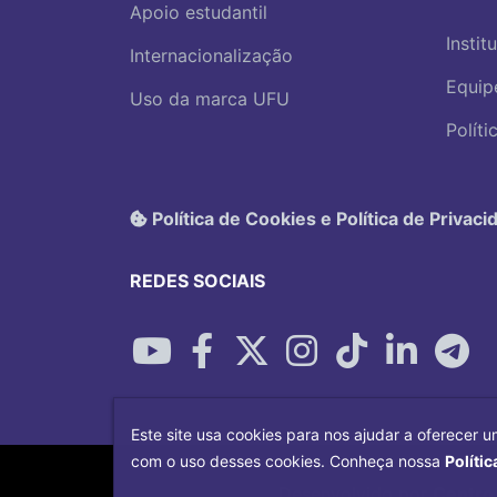
Apoio estudantil
Instit
Internacionalização
Equip
Uso da marca UFU
Polít
Política de Cookies e Política de Privaci
REDES SOCIAIS
Este site usa cookies para nos ajudar a oferecer u
com o uso desses cookies. Conheça nossa
Polític
Desenvolvido por
Centro