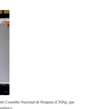
o pelo Conselho Nacional de Pesquisa (CNPq), que
etrônico.