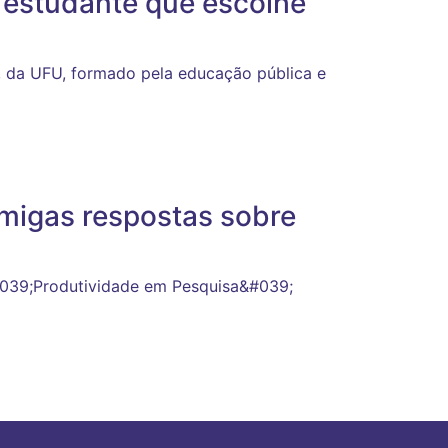
 estudante que escolhe
, da UFU, formado pela educação pública e
migas respostas sobre
&#039;Produtividade em Pesquisa&#039;