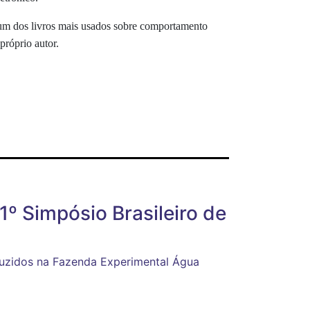
é um dos livros mais usados sobre comportamento
próprio autor.
º Simpósio Brasileiro de
duzidos na Fazenda Experimental Água