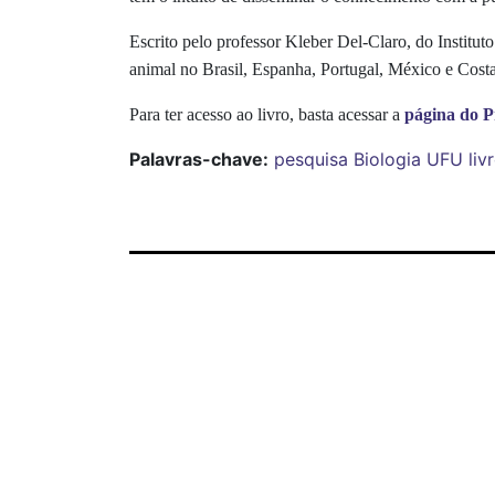
Escrito pelo professor Kleber Del-Claro, do Instit
animal no Brasil, Espanha, Portugal, México e Costa
Para ter acesso ao livro, basta acessar a
página do P
Palavras-chave:
pesquisa
Biologia
UFU
liv