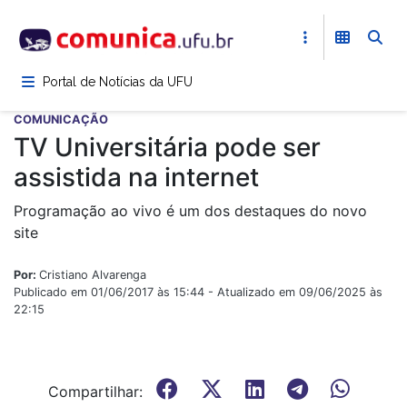
Pular
para
o
conteúdo
Portal de Notícias da UFU
principal
COMUNICAÇÃO
TV Universitária pode ser
assistida na internet
Programação ao vivo é um dos destaques do novo
site
Por:
Cristiano Alvarenga
Publicado em 01/06/2017 às 15:44 - Atualizado em 09/06/2025 às
22:15
Compartilhar: