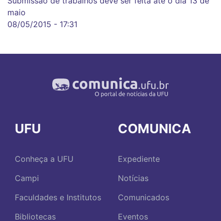
Submissão de trabalhos deve ser feita até o dia 13 de
maio
08/05/2015 - 17:31
UFU
COMUNICA
Conheça a UFU
Expediente
Campi
Notícias
Faculdades e Institutos
Comunicados
Bibliotecas
Eventos