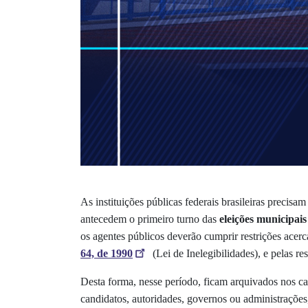
As instituições públicas federais brasileiras precisa
antecedem o primeiro turno das
eleições municipai
os agentes públicos deverão cumprir restrições acerca
64, de 1990
(Lei de Inelegibilidades), e pelas r
Desta forma, nesse período, ficam arquivados nos ca
candidatos, autoridades, governos ou administrações