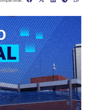
ompartilhar: