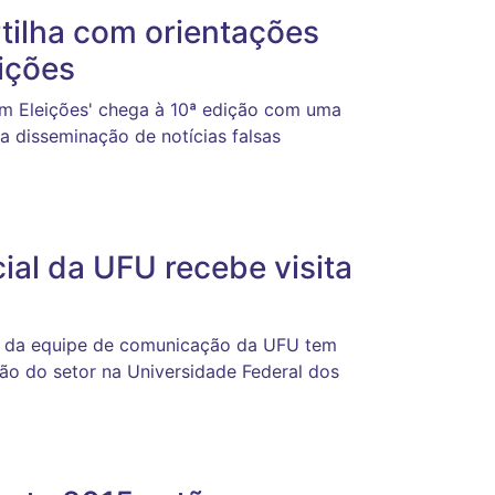
tilha com orientações
ições
m Eleições' chega à 10ª edição com uma
 disseminação de notícias falsas
ial da UFU recebe visita
al da equipe de comunicação da UFU tem
ação do setor na Universidade Federal dos