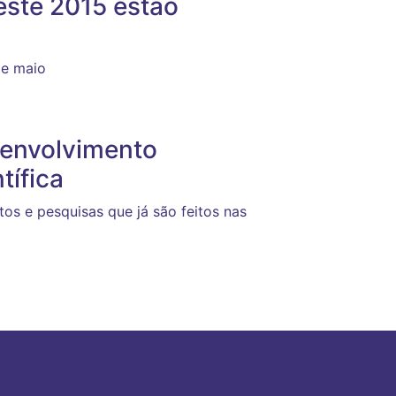
este 2015 estão
de maio
envolvimento
tífica
tos e pesquisas que já são feitos nas