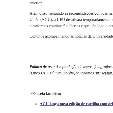
anterior.
Além disso, seguindo as recomendações contidas n
União (AGU), a UFU
desativará temporariamente os
plataformas continuarão abertos e que, tão logo o per
Continue acompanhando as notícias da Universidade
Política de uso:
A reprodução de textos, fotografia
(Dirco/UFU) é livre; porém, solicitamos que seja(m
>>> Leia também:
AGU lança nova edição de cartilha com orie