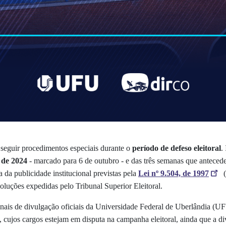
m seguir procedimentos especiais durante o
período de defeso eleitoral
.
s de 2024
- marcado para 6 de outubro - e das três semanas que anteced
 da publicidade institucional previstas pela
Lei nº 9.504, de 1997
(
esoluções expedidas pelo Tribunal Superior Eleitoral.
nais de divulgação oficiais da Universidade Federal de Uberlândia (UF
, cujos cargos estejam em disputa na campanha eleitoral, ainda que a 