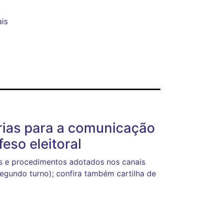
ais
rias para a comunicação
feso eleitoral
es e procedimentos adotados nos canais
segundo turno); confira também cartilha de