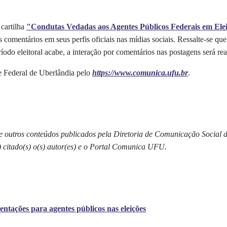
a
cartilha
"Condutas Vedadas aos Agentes Públicos Federais em Ele
 comentários em seus perfis oficiais nas mídias sociais. Ressalte-se qu
íodo eleitoral acabe, a interação por comentários nas postagens será rea
 Federal de Uberlândia pelo
https://www.comunica.ufu.br
.
s e outros conteúdos publicados pela Diretoria de Comunicação Social
) citado(s) o(s) autor(es) e o Portal Comunica UFU.
ntações para agentes públicos nas eleições