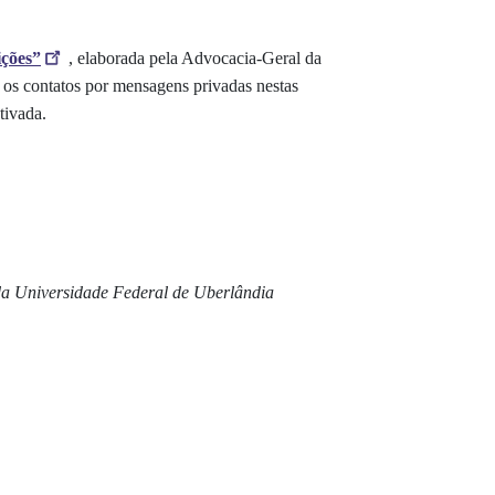
ições
”
, elaborada pela
Advocacia-Geral da
e os contatos por mensagens privadas nestas
tivada.
 da Universidade Federal de Uberlândia