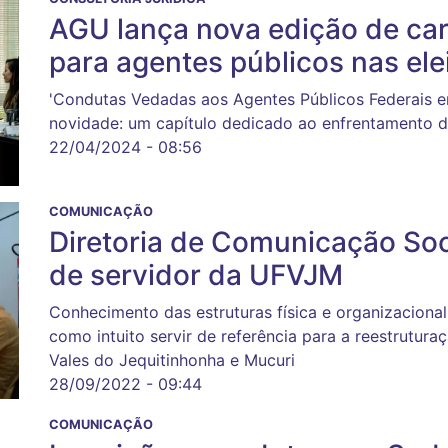
AGU lança nova edição de car
para agentes públicos nas ele
'Condutas Vedadas aos Agentes Públicos Federais e
novidade: um capítulo dedicado ao enfrentamento da
22/04/2024 - 08:56
COMUNICAÇÃO
Diretoria de Comunicação Soc
de servidor da UFVJM
Conhecimento das estruturas física e organizacion
como intuito servir de referência para a reestrutur
Vales do Jequitinhonha e Mucuri
28/09/2022 - 09:44
COMUNICAÇÃO