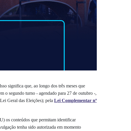
 Isso significa que, ao longo dos três meses que
em o segundo turno - agendado para 27 de outubro -,
Lei Geral das Eleições); pela
Lei Complementar nº
U) os conteúdos que permitam identificar
divulgação tenha sido autorizada em momento