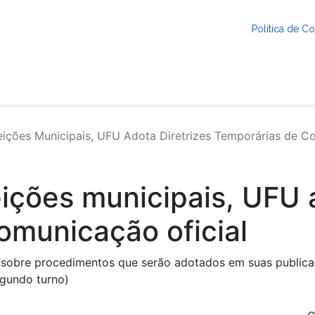
Política de 
ições Municipais, UFU Adota Diretrizes Temporárias de C
ições municipais, UFU a
omunicação oficial
 sobre procedimentos que serão adotados em suas publicaçõ
egundo turno)