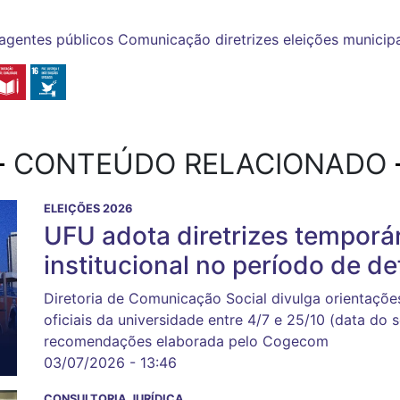
agentes públicos
Comunicação
diretrizes
eleições municip
CONTEÚDO RELACIONADO
ELEIÇÕES 2026
UFU adota diretrizes temporá
institucional no período de de
Diretoria de Comunicação Social divulga orientaçõ
oficiais da universidade entre 4/7 e 25/10 (data do 
recomendações elaborada pelo Cogecom
03/07/2026 - 13:46
CONSULTORIA JURÍDICA