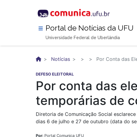
Pular
para
o
conteúdo
Portal de Notícias da UFU
principal
Universidade Federal de Uberlândia
Notícias
Por Conta das Ele
DEFESO ELEITORAL
Por conta das ele
temporárias de c
Diretoria de Comunicação Social esclarece
dias 6 de julho e 27 de outubro (data do s
Por:
Portal Comunica UFU