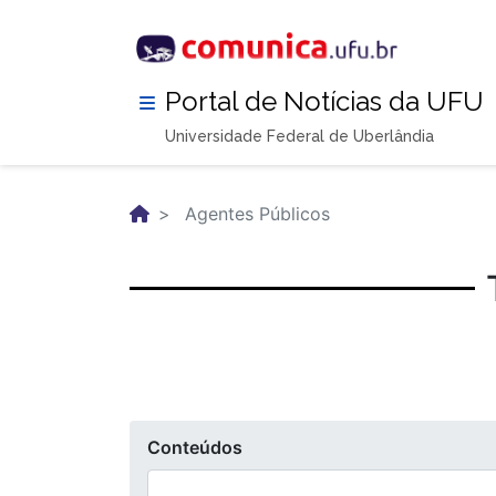
Pular
para
o
conteúdo
Portal de Notícias da UFU
principal
Universidade Federal de Uberlândia
Agentes Públicos
Conteúdos