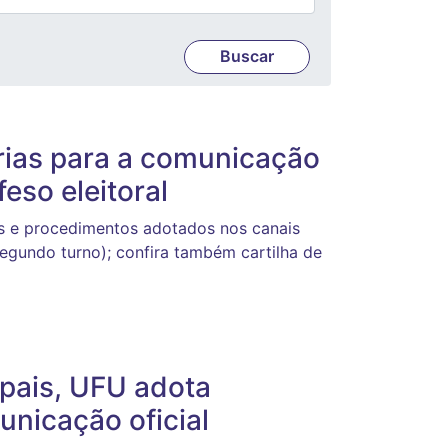
rias para a comunicação
feso eleitoral
es e procedimentos adotados nos canais
segundo turno); confira também cartilha de
ipais, UFU adota
unicação oficial