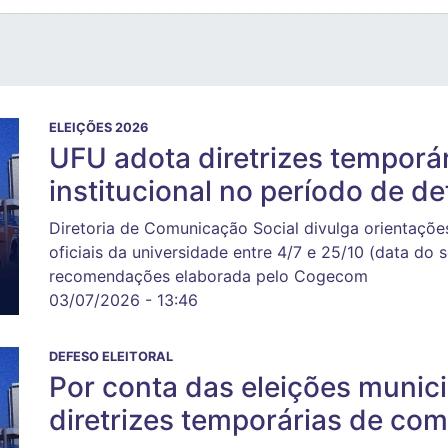
ELEIÇÕES 2026
UFU adota diretrizes temporá
institucional no período de de
Diretoria de Comunicação Social divulga orientaçõ
oficiais da universidade entre 4/7 e 25/10 (data do 
recomendações elaborada pelo Cogecom
03/07/2026 - 13:46
DEFESO ELEITORAL
Por conta das eleições munic
diretrizes temporárias de com