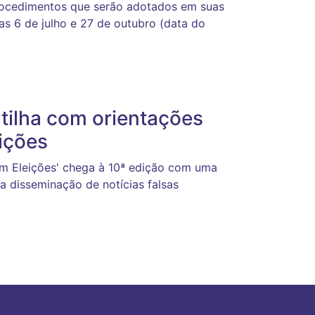
procedimentos que serão adotados em suas
ias 6 de julho e 27 de outubro (data do
tilha com orientações
ições
m Eleições' chega à 10ª edição com uma
 disseminação de notícias falsas