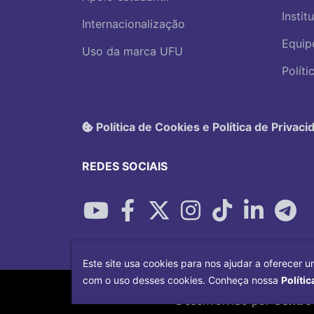
Instit
Internacionalização
Equip
Uso da marca UFU
Polít
Política de Cookies e Política de Privaci
REDES SOCIAIS
Este site usa cookies para nos ajudar a oferecer u
com o uso desses cookies. Conheça nossa
Polític
Desenvolvido por
Centro