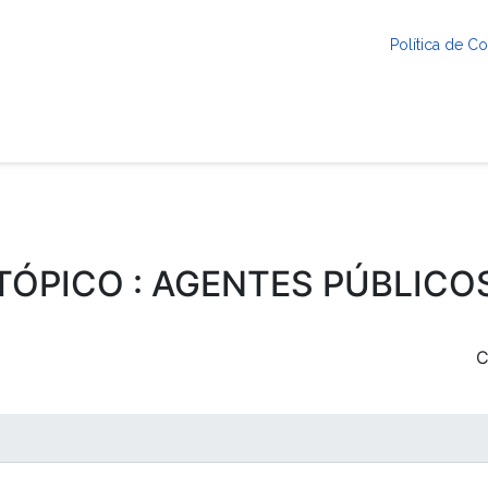
Política de 
TÓPICO : AGENTES PÚBLICO
C