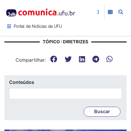
Pular
para
o
conteúdo
Portal de Notícias da UFU
principal
TÓPICO : DIRETRIZES
Compartilhar:
Conteúdos