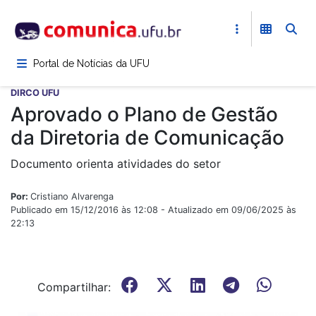
Pular
para
o
conteúdo
Portal de Notícias da UFU
principal
DIRCO UFU
Aprovado o Plano de Gestão
da Diretoria de Comunicação
Documento orienta atividades do setor
Por:
Cristiano Alvarenga
Publicado em 15/12/2016 às 12:08 - Atualizado em 09/06/2025 às
22:13
Compartilhar: