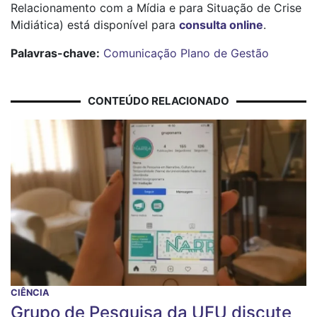
Relacionamento com a Mídia e para Situação de Crise
Midiática) está disponível para
consulta online
.
Palavras-chave:
Comunicação
Plano de Gestão
CONTEÚDO RELACIONADO
CIÊNCIA
Grupo de Pesquisa da UFU discute