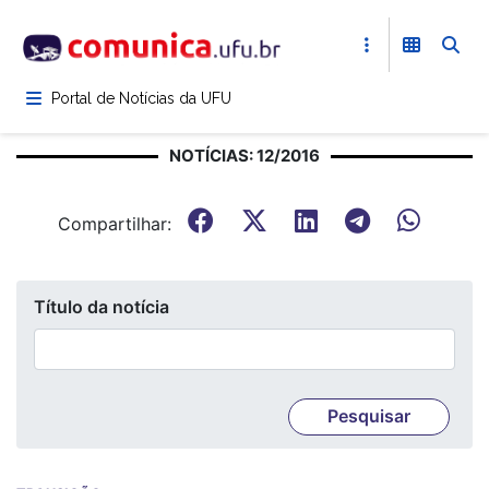
Pular
para
o
conteúdo
Portal de Notícias da UFU
principal
NOTÍCIAS: 12/2016
Compartilhar:
Título da notícia