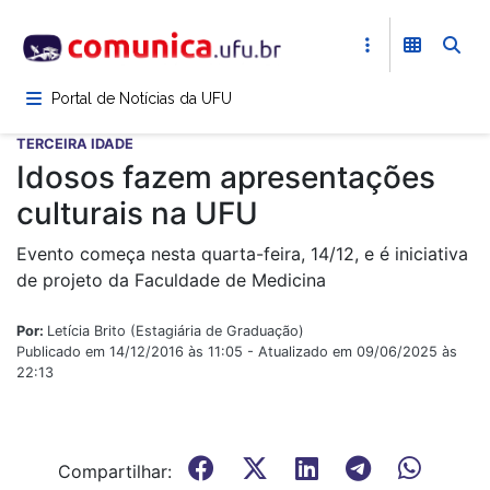
Pular
para
o
conteúdo
Portal de Notícias da UFU
principal
TERCEIRA IDADE
Idosos fazem apresentações
culturais na UFU
Evento começa nesta quarta-feira, 14/12, e é iniciativa
de projeto da Faculdade de Medicina
Por:
Letícia Brito (Estagiária de Graduação)
Publicado em 14/12/2016 às 11:05 - Atualizado em 09/06/2025 às
22:13
Compartilhar: