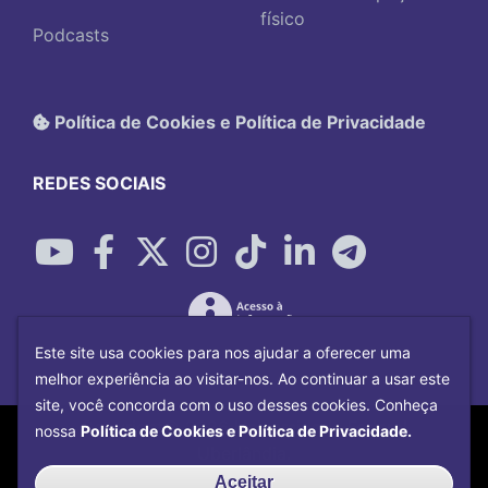
físico
Podcasts
Política de Cookies e Política de Privacidade
REDES SOCIAIS
Este site usa cookies para nos ajudar a oferecer uma
melhor experiência ao visitar-nos. Ao continuar a usar este
site, você concorda com o uso desses cookies. Conheça
Copyright©
2026
Universidade Federal
nossa
Política de Cookies e Política de Privacidade.
Uberlândia.
Desenvolvido por
Centro de Tecnologia da
Aceitar