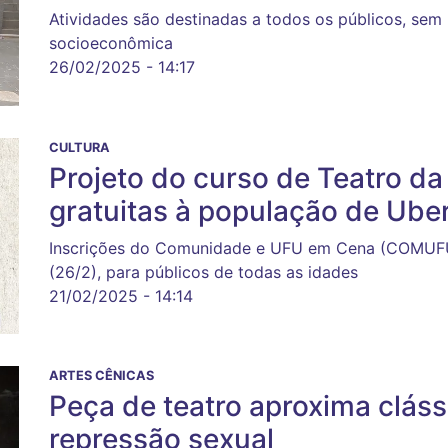
Atividades são destinadas a todos os públicos, sem 
socioeconômica
26/02/2025 - 14:17
CULTURA
Projeto do curso de Teatro da
gratuitas à população de Uber
Inscrições do Comunidade e UFU em Cena (COMUFU) 
(26/2), para públicos de todas as idades
21/02/2025 - 14:14
ARTES CÊNICAS
Peça de teatro aproxima cláss
repressão sexual