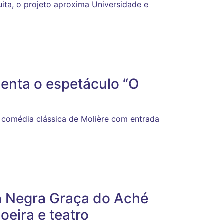
ita, o projeto aproxima Universidade e
enta o espetáculo “O
 comédia clássica de Molière com entrada
a Negra Graça do Aché
oeira e teatro