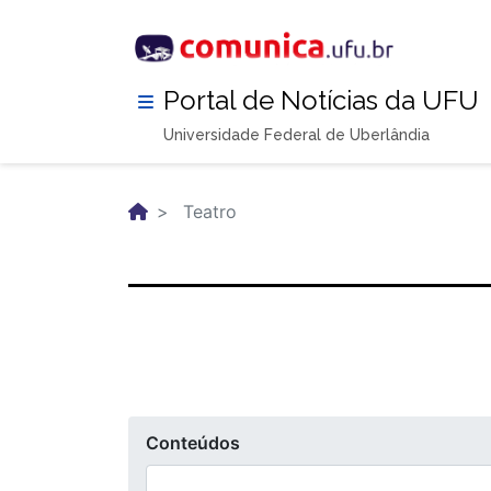
Pular
para
o
conteúdo
Portal de Notícias da UFU
principal
Universidade Federal de Uberlândia
Teatro
Conteúdos