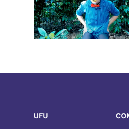
UFU
CO