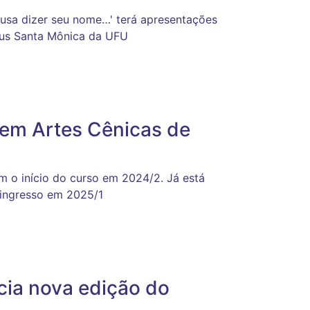
 ousa dizer seu nome…' terá apresentações
mpus Santa Mônica da UFU
 em Artes Cênicas de
m o início do curso em 2024/2. Já está
 ingresso em 2025/1
cia nova edição do