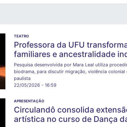
TEATRO
Professora da UFU transform
familiares e ancestralidade i
Pesquisa desenvolvida por Mara Leal utiliza proce
biodrama, para discutir migração, violência colonial
paulista
22/05/2026 - 16:59
APRESENTAÇÃO
Circulandô consolida extensã
artística no curso de Dança 