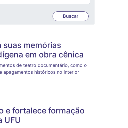
a suas memórias
ndígena em obra cênica
dimentos de teatro documentário, como o
 e apagamentos históricos no interior
o e fortalece formação
da UFU