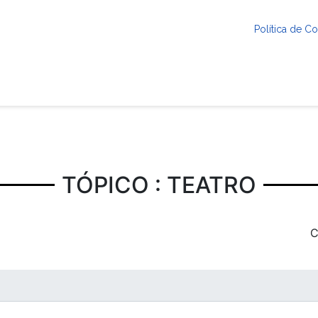
Política de 
TÓPICO : TEATRO
C