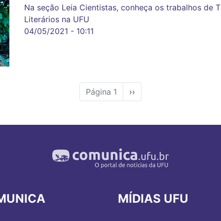
Na seção Leia Cientistas, conheça os trabalhos de
Literários na UFU
04/05/2021 - 10:11
Página 1
Próxima
››
página
MUNICA
MÍDIAS UFU