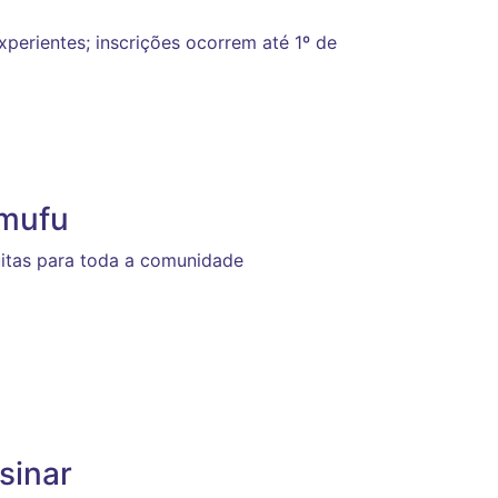
experientes; inscrições ocorrem até 1º de
mufu
uitas para toda a comunidade
sinar