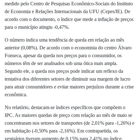
medido pelo Centro de Pesquisas Econômico-Sociais do Instituto
de Economia e Relações Internacionais da UFU (Cepes/IE). De
acordo com o documento, o índice que mede a inflação de preços
para o município atingiu -0,47%.
O número indica uma tendência de queda em relação ao mês
anterior (0,08%). De acordo com o economista do centro Álvaro
Fonseca, apesar da queda nos preços para o consumidor, os
números têm de ser analisados sob uma ótica mais ampla.
Segundo ele, a queda nos preços pode indicar um reflexo da
tentativa dos diferentes setores de diminuir sua margem de lucro
para atrair consumidores e evitar maiores prejuízos durante a crise
econômica.
No relatório, destacam-se índices específicos que compõem o
IPC. As maiores quedas de preço com relação ao mês de maio se
concentraram nos setores de transportes (de 2,01% para -1,26%) e
em habitação (-0,50% para -2,16%). Em contrapartida, os
vestuários tiveram aumento de 0,15% para 2,41% no índice.