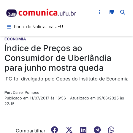
Pular
para
o
conteúdo
Portal de Notícias da UFU
principal
ECONOMIA
Índice de Preços ao
Consumidor de Uberlândia
para junho mostra queda
IPC foi divulgado pelo Cepes do Instituto de Economia
Por:
Daniel Pompeu
Publicado em 11/07/2017 às 16:56 - Atualizado em 09/06/2025 às
22:15
Compartilhar: