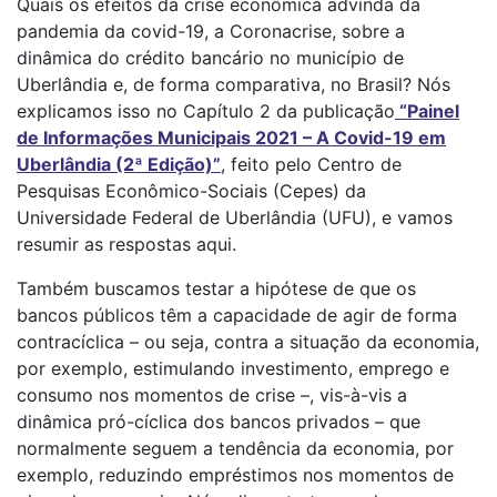
Quais os efeitos da crise econômica advinda da
pandemia da covid-19, a Coronacrise, sobre a
dinâmica do crédito bancário no município de
Uberlândia e, de forma comparativa, no Brasil? Nós
explicamos isso no Capítulo 2 da publicação
“Painel
de Informações Municipais 2021 – A Covid-19 em
Uberlândia (2ª Edição)”
, feito pelo Centro de
Pesquisas Econômico-Sociais (Cepes) da
Universidade Federal de Uberlândia (UFU), e vamos
resumir as respostas aqui.
Também buscamos testar a hipótese de que os
bancos públicos têm a capacidade de agir de forma
contracíclica – ou seja, contra a situação da economia,
por exemplo, estimulando investimento, emprego e
consumo nos momentos de crise –, vis-à-vis a
dinâmica pró-cíclica dos bancos privados – que
normalmente seguem a tendência da economia, por
exemplo, reduzindo empréstimos nos momentos de