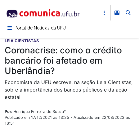
Pular
para
o
conteúdo
Portal de Notícias da UFU
principal
LEIA CIENTISTAS
Coronacrise: como o crédito
bancário foi afetado em
Uberlândia?
Economista da UFU escreve, na seção Leia Cientistas,
sobre a importância dos bancos públicos e da ação
estatal
Por:
Henrique Ferreira de Souza*
Publicado em 17/12/2021 às 13:25 - Atualizado em 22/08/2023 às
16:51