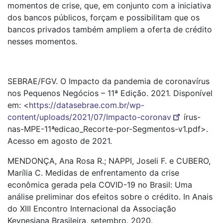
momentos de crise, que, em conjunto com a iniciativa
dos bancos públicos, forçam e possibilitam que os
bancos privados também ampliem a oferta de crédito
nesses momentos.
SEBRAE/FGV. O Impacto da pandemia de coronavírus
nos Pequenos Negócios – 11ª Edição. 2021. Disponível
em: <
https://datasebrae.com.br/wp-
content/uploads/2021/07/Impacto-coronav
írus-
nas-MPE-11ªedicao_Recorte-por-Segmentos-v1.pdf>.
Acesso em agosto de 2021.
MENDONÇA, Ana Rosa R.; NAPPI, Joseli F. e CUBERO,
Marília C. Medidas de enfrentamento da crise
econômica gerada pela COVID-19 no Brasil: Uma
análise preliminar dos efeitos sobre o crédito. In Anais
do XIII Encontro Internacional da Associação
Keynesiana Brasileira, setembro. 2020.