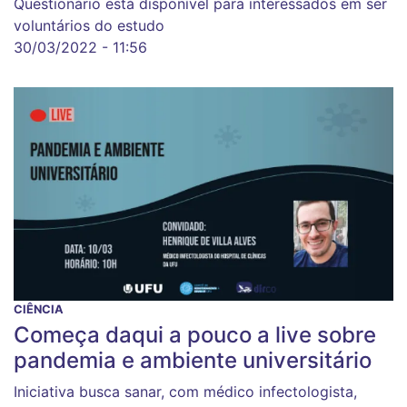
Questionário está disponível para interessados em ser
voluntários do estudo
30/03/2022 - 11:56
CIÊNCIA
Começa daqui a pouco a live sobre
pandemia e ambiente universitário
Iniciativa busca sanar, com médico infectologista,