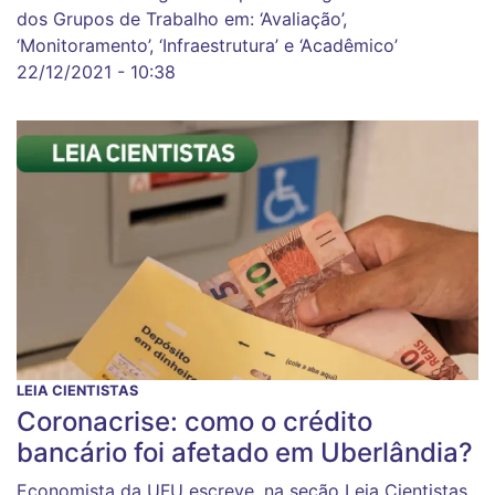
dos Grupos de Trabalho em: ‘Avaliação’,
‘Monitoramento’, ‘Infraestrutura’ e ‘Acadêmico’
22/12/2021 - 10:38
LEIA CIENTISTAS
Coronacrise: como o crédito
bancário foi afetado em Uberlândia?
Economista da UFU escreve, na seção Leia Cientistas,