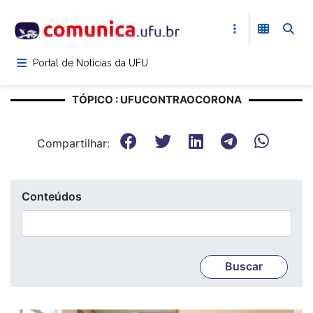
Pular
para
o
conteúdo
Portal de Notícias da UFU
principal
TÓPICO : UFUCONTRAOCORONA
Compartilhar:
Conteúdos