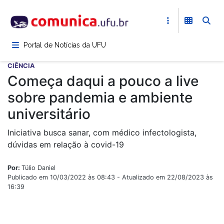
Pular
para
o
conteúdo
Portal de Notícias da UFU
principal
CIÊNCIA
Começa daqui a pouco a live
sobre pandemia e ambiente
universitário
Iniciativa busca sanar, com médico infectologista,
dúvidas em relação à covid-19
Por:
Túlio Daniel
Publicado em 10/03/2022 às 08:43 - Atualizado em 22/08/2023 às
16:39