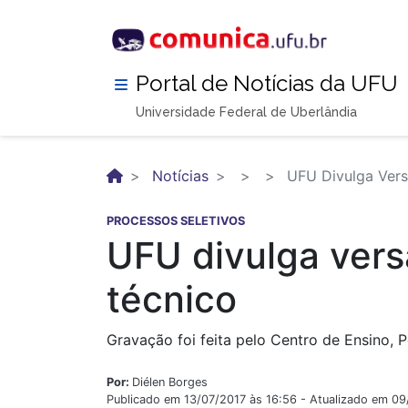
Pular
para
o
conteúdo
Portal de Notícias da UFU
principal
Universidade Federal de Uberlândia
Notícias
UFU Divulga Vers
PROCESSOS SELETIVOS
UFU divulga vers
técnico
Gravação foi feita pelo Centro de Ensino,
Por:
Diélen Borges
Publicado em 13/07/2017 às 16:56 - Atualizado em 0