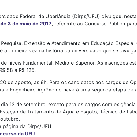
ersidade Federal de Uberlândia (Dirps/UFU) divulgou, nesta 
, de 3 de maio de 2017
, referente ao Concurso Público pa
o, Pesquisa, Extensão e Atendimento em Educação Especial
é a primeira vez na história da universidade que se divulga 
de níveis Fundamental, Médio e Superior. As inscrições est
 R$ 58 a R$ 125.
a 20 de agosto, às 9h. Para os candidatos aos cargos de 
ria e Engenheiro Agrônomo haverá uma segunda etapa de a
dia 12 de setembro, exceto para os cargos com exigência d
Estação de Tratamento de Água e Esgoto, Técnico de Labo
 outubro.
a página da Dirps/UFU.
oncurso da UFU