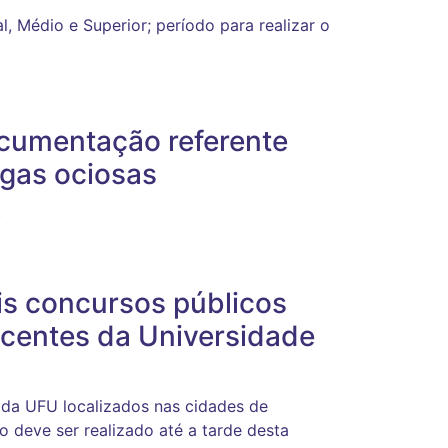
, Médio e Superior; período para realizar o
ocumentação referente
agas ociosas
t
eis concursos públicos
ocentes da Universidade
 da UFU localizados nas cidades de
 deve ser realizado até a tarde desta