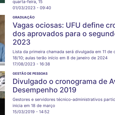
quarta-feira, 15
01/03/2023 - 09:40
GRADUAÇÃO
Vagas ociosas: UFU define c
dos aprovados para o segundo
2023
Lista da primeira chamada será divulgada em 11 de 
18/10; aulas terão início em 8 de janeiro de 2024
17/08/2023 - 16:38
GESTÃO DE PESSOAS
Divulgado o cronograma de Av
Desempenho 2019
Gestores e servidores técnico-administrativos part
inicia em 18 de março
15/03/2019 - 14:52