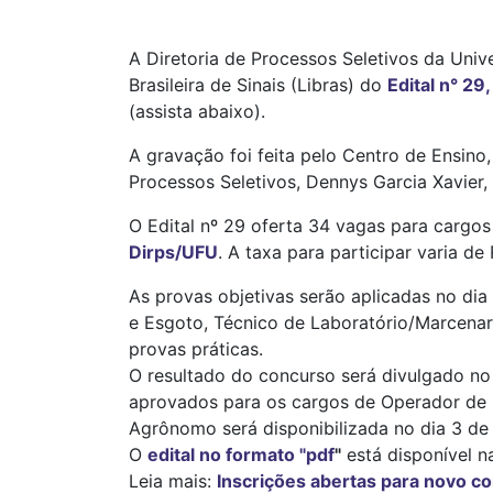
A Diretoria de Processos Seletivos da Univ
Brasileira de Sinais (Libras) do
Edital n° 29
(assista abaixo).
A gravação foi feita pelo Centro de Ensin
Processos Seletivos, Dennys Garcia Xavier, 
O Edital nº 29 oferta 34 vagas para cargos 
Dirps/UFU
. A taxa para participar varia de
As provas objetivas serão aplicadas no di
e Esgoto, Técnico de Laboratório/Marcena
provas práticas.
O resultado do concurso será divulgado no 
aprovados para os cargos de Operador de 
Agrônomo será disponibilizada no dia 3 de
O
edital no formato "pdf
"
está disponível n
Leia mais:
Inscrições abertas para novo c