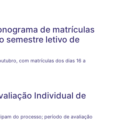
ronograma de matrículas
 semestre letivo de
outubro, com matrículas dos dias 16 a
aliação Individual de
icipam do processo; período de avaliação