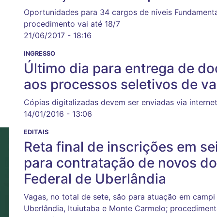
Oportunidades para 34 cargos de níveis Fundamental
procedimento vai até 18/7
21/06/2017 - 18:16
INGRESSO
Último dia para entrega de d
aos processos seletivos de v
Cópias digitalizadas devem ser enviadas via interne
14/01/2016 - 13:06
EDITAIS
Reta final de inscrições em s
para contratação de novos d
Federal de Uberlândia
Vagas, no total de sete, são para atuação em campi
Uberlândia, Ituiutaba e Monte Carmelo; procedimento