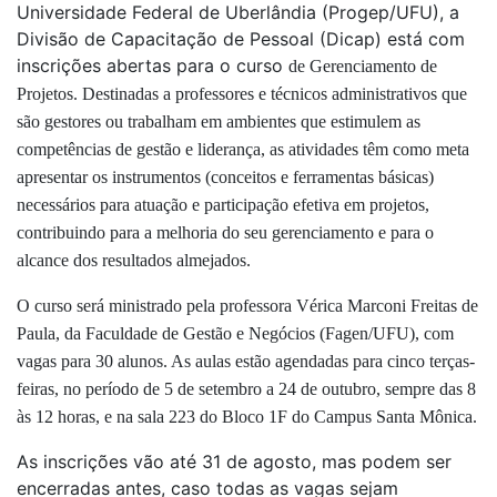
Universidade Federal de Uberlândia (Progep/UFU), a
Divisão de Capacitação de Pessoal (Dicap) está com
inscrições abertas para o curso
de Gerenciamento de
Projetos. Destinadas a professores e técnicos administrativos que
são gestores ou trabalham em ambientes que estimulem as
competências de gestão e liderança, as atividades têm como meta
a
presentar os instrumentos (conceitos e ferramentas básicas)
necessários para atuação e participação efetiva em projetos,
contribuindo para a melhoria do seu gerenciamento e para o
alcance dos resultados almejados.
O curso será ministrado pela professora
Vérica Marconi Freitas de
Paula, da Faculdade de Gestão e Negócios (Fagen/UFU), com
vagas para 30 alunos. As aulas estão agendadas para
cinco terças-
feiras, no período de 5 de setembro a 24 de outubro, sempre das 8
às 12 horas, e na sala 223 do Bloco 1F do
Campus Santa Mônica.
As inscrições vão até 31 de agosto, mas podem ser
encerradas antes, caso todas as vagas sejam