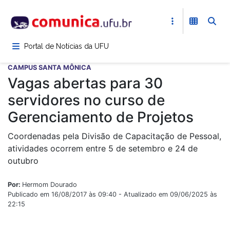
Pular
para
o
conteúdo
Portal de Notícias da UFU
principal
CAMPUS SANTA MÔNICA
Vagas abertas para 30
servidores no curso de
Gerenciamento de Projetos
Coordenadas pela Divisão de Capacitação de Pessoal,
atividades ocorrem entre 5 de setembro e 24 de
outubro
Por:
Hermom Dourado
Publicado em 16/08/2017 às 09:40 - Atualizado em 09/06/2025 às
22:15