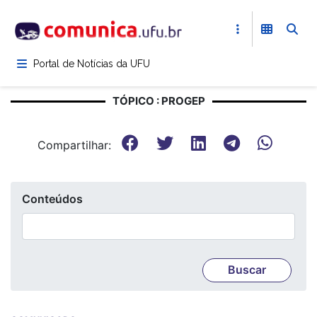
Pular
para
o
conteúdo
Portal de Notícias da UFU
principal
TÓPICO : PROGEP
Compartilhar:
Conteúdos