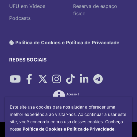
UFU em Vídeos
Reserva de espaço
físico
Podcasts
Política de Cookies e Política de Privacidade
REDES SOCIAIS
Este site usa cookies para nos ajudar a oferecer uma
melhor experiência ao visitar-nos. Ao continuar a usar este
site, você concorda com o uso desses cookies. Conheça
Copyright©
2026
Universidade Federal
nossa
Política de Cookies e Política de Privacidade.
Uberlândia.