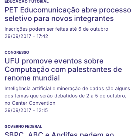
EDUCAÇÃO TUTORIAL
PET Educomunicação abre processo
seletivo para novos integrantes
Inscrições podem ser feitas até 6 de outubro
29/09/2017 - 17:42
CONGRESSO
UFU promove eventos sobre
Computação com palestrantes de
renome mundial
Inteligência artificial e mineração de dados são alguns
dos temas que serão debatidos de 2 a 5 de outubro,
no Center Convention
29/09/2017 - 12:15
GOVERNO FEDERAL
SBPC, ABC e Andifes pedem ao