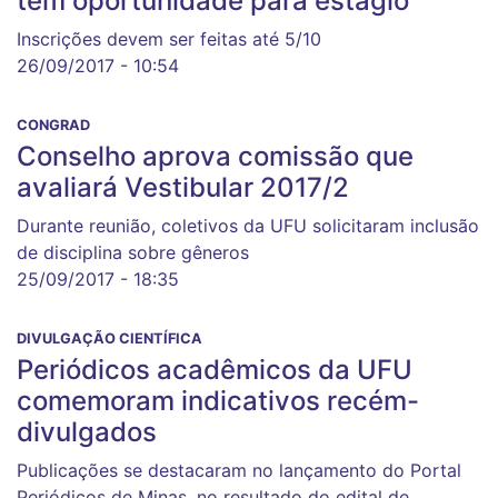
tem oportunidade para estágio
Inscrições devem ser feitas até 5/10
26/09/2017 - 10:54
CONGRAD
Conselho aprova comissão que
avaliará Vestibular 2017/2
Durante reunião, coletivos da UFU solicitaram inclusão
de disciplina sobre gêneros
25/09/2017 - 18:35
DIVULGAÇÃO CIENTÍFICA
Periódicos acadêmicos da UFU
comemoram indicativos recém-
divulgados
Publicações se destacaram no lançamento do Portal
Periódicos de Minas, no resultado do edital de