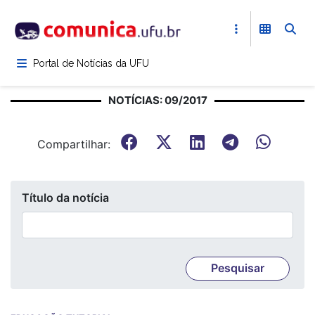
Pular
para
o
conteúdo
Portal de Notícias da UFU
principal
NOTÍCIAS: 09/2017
Compartilhar:
Título da notícia