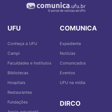
UFU
COMUNICA
Conheça a UFU
Expediente
Campi
Notícias
Faculdades e Institutos
Comunicados
Bibliotecas
Eventos
Hospitais
UFU na mídia
Restaurantes
DIRCO
Fundações
Apoio estudantil