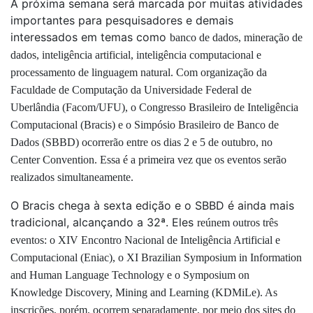
A próxima semana será marcada por muitas atividades
importantes para pesquisadores e demais
interessados em temas como
banco de dados,
mineração de
dados
, inteligência artificial, inteligência computacional e
processamento de linguagem natural. Com organização da
Faculdade de Computação da Universidade Federal de
Uberlândia (Facom/UFU),
o
Congresso Brasileiro de Inteligência
Computacional (Bracis) e o Simpósio Brasileiro de Banco de
Dados (SBBD) ocorrerão entre os dias 2 e 5 de outubro, no
Center Convention. Essa é
a primeira vez que os eventos serão
realizados
simultaneamente.
O Bracis chega à sexta edição e o SBBD é ainda mais
tradicional, alcançando a 32ª. Eles
reúnem outros três
eventos: o XIV Encontro Nacional de Inteligência Artificial e
Computacional (Eniac), o XI Brazilian Symposium in Information
and Human Language Technology e o Symposium on
Knowledge Discovery, Mining and Learning (KDMiLe). As
inscrições, porém, ocorrem separadamente, por meio dos sites
do