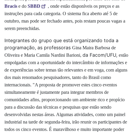
Bracis
e do
SBBD
, onde estão disponíveis os preços e as
instruções para cada categoria. O sistema fica aberto até 5 de
outubro, mas pode ser fechado antes, pois restam poucas vagas a
serem preenchidas.
Integrantes do grupo que está organizando toda a
programação, as professoras
Gina Maira Barbosa de
da Facom/UFU,
Oliveira e Maria Camila Nardini Barioni,
estão
empolgadas com a oportunidade do intercâmbio de informações
e
de experiências
sobre temas tão relevantes e em voga,
com alguns
dos mais renomados pesquisadores, tanto do Brasil como
internacionais. "A proposta de promover estes cinco eventos
simultaneamente é justamente para integrar membros de
comunidades afins, proporcionando
um ambiente rico e propício
para a discussão das técnicas e pesquisas que estão sendo
desenvolvidas nestas áreas. Algumas atividades, como um painel
industrial na tarde de segunda-feira, irão reunir os participantes de
todos os cinco eventos. É maravilhoso e muito importante poder