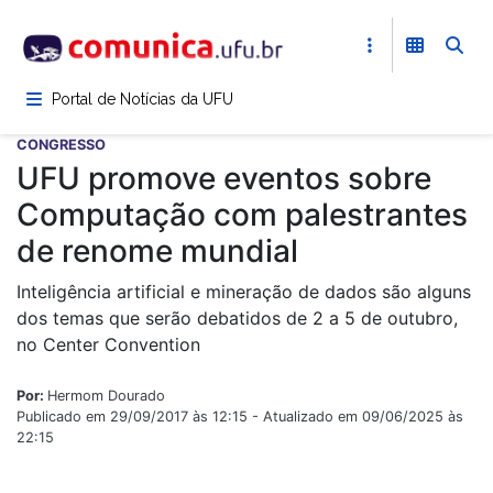
Pular
para
o
conteúdo
Portal de Notícias da UFU
principal
CONGRESSO
UFU promove eventos sobre
Computação com palestrantes
de renome mundial
Inteligência artificial e mineração de dados são alguns
dos temas que serão debatidos de 2 a 5 de outubro,
no Center Convention
Por:
Hermom Dourado
Publicado em 29/09/2017 às 12:15 - Atualizado em 09/06/2025 às
22:15