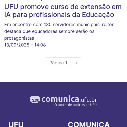
UFU promove curso de extensão em
IA para profissionais da Educação
Em encontro com 130 servidores municipais, reitor
destaca que educadores sempre serão os
protagonistas
13/09/2025 - 14:08
Página 1
Próxima
››
página
UFU
COMUNICA