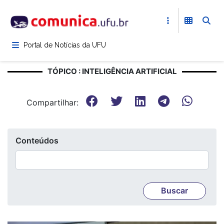
Pular
para
o
conteúdo
Portal de Notícias da UFU
principal
TÓPICO : INTELIGÊNCIA ARTIFICIAL
Compartilhar:
Conteúdos