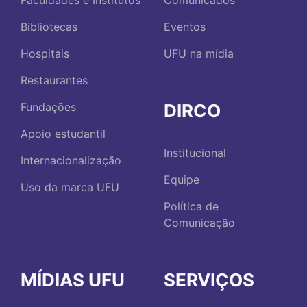
Faculdades e Institutos
Comunicados
Bibliotecas
Eventos
Hospitais
UFU na mídia
Restaurantes
DIRCO
Fundações
Apoio estudantil
Institucional
Internacionalização
Equipe
Uso da marca UFU
Política de
Comunicação
MÍDIAS UFU
SERVIÇOS