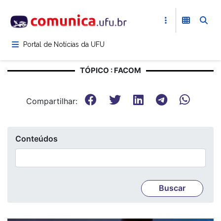
Pular
para
o
conteúdo
Portal de Notícias da UFU
principal
TÓPICO : FACOM
Compartilhar:
Conteúdos