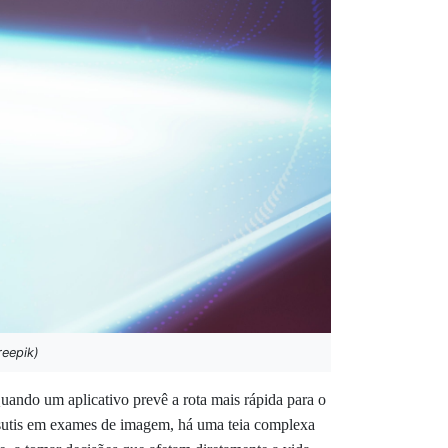
reepik)
 Quando um aplicativo prevê a rota mais rápida para o
s sutis em exames de imagem, há uma teia complexa