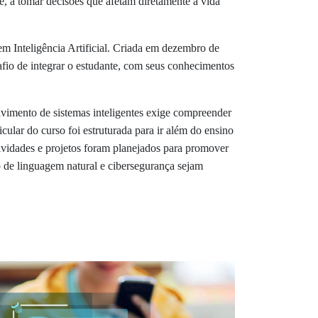
, a tomar decisões que afetam diretamente a vida
 Inteligência Artificial. Criada em dezembro de
io de integrar o estudante, com seus conhecimentos
olvimento de sistemas inteligentes exige compreender
cular do curso foi estruturada para ir além do ensino
tividades e projetos foram planejados para promover
de linguagem natural e cibersegurança sejam