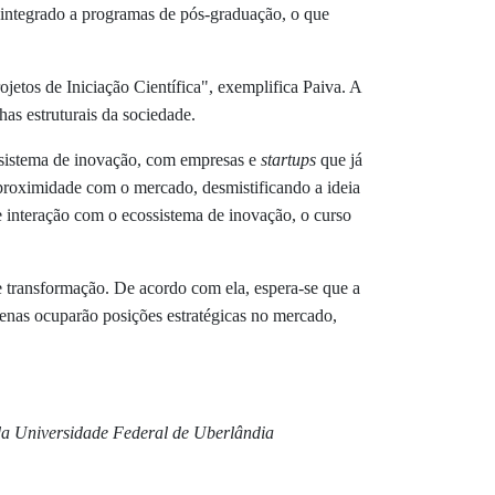
 integrado a programas de pós-graduação, o que
ojetos de Iniciação Científica", exemplifica Paiva. A
has estruturais da sociedade.
ssistema de inovação, com empresas e
startups
que já
sa proximidade com o mercado, desmistificando a ideia
e interação com o ecossistema de inovação, o curso
 transformação. De acordo com ela, espera-se que a
penas ocuparão posições estratégicas no mercado,
 da Universidade Federal de Uberlândia