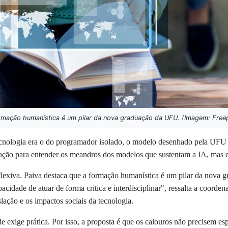
rmação humanística é um pilar da nova graduação da UFU. (Imagem: Freep
 tecnologia era o do programador isolado, o modelo desenhado pela UFU
tação para entender os meandros dos modelos que sustentam a IA, mas e
eflexiva. Paiva destaca que a formação humanística é um pilar da nova 
apacidade de atuar de forma crítica e interdisciplinar", ressalta a coor
lação e os impactos sociais da tecnologia.
e exige prática. Por isso, a proposta é que os calouros não precisem esp