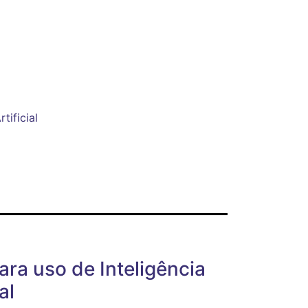
tificial
ara uso de Inteligência
al