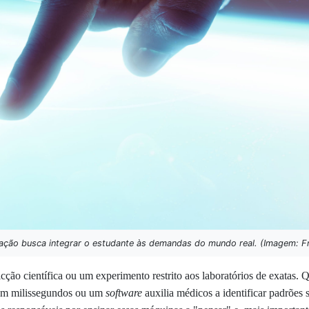
ção busca integrar o estudante às demandas do mundo real. (Imagem: F
 ficção científica ou um experimento restrito aos laboratórios de exatas.
 em milissegundos ou um
software
auxilia médicos a identificar padrõe