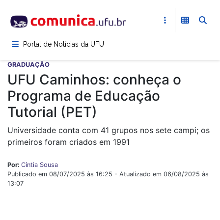
Pular
para
o
conteúdo
Portal de Notícias da UFU
principal
GRADUAÇÃO
UFU Caminhos: conheça o
Programa de Educação
Tutorial (PET)
Universidade conta com 41 grupos nos sete campi; os
primeiros foram criados em 1991
Por:
Cíntia Sousa
Publicado em 08/07/2025 às 16:25 - Atualizado em 06/08/2025 às
13:07