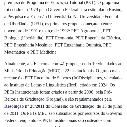
premissa do Programa de Educação Tutorial (PET). O programa
foi criado em 1979 pelo Governo Federal para estimular o Ensino,
a Pesquisa e a Extensão Universitária. Na Universidade Federal
de Uberlândia (UFU), os primeiros grupos começaram entre
nove
mbro de 1991 e março de 1992: PET Agronomia, PET
Biologia (Uberlândia), PET Economia, PET Engenharia Elétrica,
PET Engenharia Mecânica, PET Engenharia Química, PET
Matemática e PET Medicina.
Atualmente, a UFU conta com 41 grupos, sendo 19 vinculados ao
Ministério da Educação (MEC) e 22 institucionais. O grupo mais
recente é o PET Encontro de Saberes (In)Disciplinares, vinculado
ao
Instituto de Letras e Linguística (Ileel), criado em 2024. Os
PETs Institucionais foram criados a partir de 2
006, pela Pró-
Reitoria de Graduação (Prograd), e são regulamentados pela
Resolução nº 28/2011
do Conselho de Graduação, de 15 de julho
de 2011. Os PETs MEC são subsidiados por recursos do Governo
Federal, enquanto os PETs Institucionais são custeados com