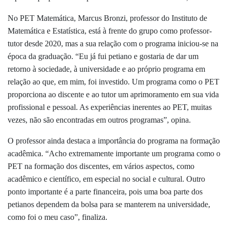
No PET Matemática, Marcus Bronzi, professor do Instituto de
Matemática e Estatística, está à frente do grupo como professor-
tutor desde 2020, mas a sua relação com o programa iniciou-se na
época da graduação. “Eu já fui petiano e gostaria de dar um
retorno à sociedade, à universidade e ao próprio programa em
relação ao que, em mim, foi investido. Um programa como o PET
proporciona ao discente e ao tutor um aprimoramento em sua vida
profissional e pessoal. As experiências inerentes ao PET, muitas
vezes, não são encontradas em outros programas”, opina.
O professor ainda destaca a importância do programa na formação
acadêmica. “Acho extremamente importante um programa como o
PET na formação dos discentes, em vários aspectos, como
acadê
mico e científico, em especial no social e cultural. Outro
ponto importante é a parte financeira, pois uma boa parte dos
petianos dependem da bolsa para se manterem na universidade,
como fo
i o meu caso”, finaliza.