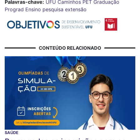
Palavras-chave:
UFU Caminhos
PET
Graduação
Prograd
Ensino
pesquisa
extensão
CONTEÚDO RELACIONADO
SAÚDE