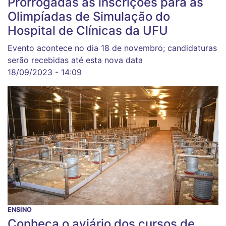
Prorrogadas as inscrições para as
Olimpíadas de Simulação do
Hospital de Clínicas da UFU
Evento acontece no dia 18 de novembro; candidaturas
serão recebidas até esta nova data
18/09/2023 - 14:09
ENSINO
Conheça o aviário dos cursos de