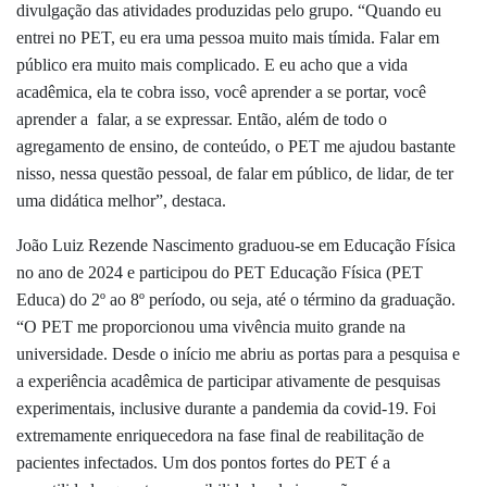
divulgação das atividades produzidas pelo grupo. “Quando eu
entrei no PET, eu era uma pessoa muito mais tímida. Falar em
público era muito mais complicado. E eu acho que a vida
acadêmica, ela te cobra isso, você aprender a se portar, você
aprender a falar, a se expressar. Então, além de todo o
agregamento de ensino, de conteúdo, o PET me ajudou bastante
nisso, nessa questão pessoal, de falar em público, de lidar, de ter
uma didática melhor”, destaca.
João Luiz Rezende Nascimento graduou-se em Educação Física
no ano de 2024 e participou do PET Educação Física (PET
Educa) do 2º ao 8º período, ou seja, até o término da graduação.
“
O PET me proporcionou uma vivência m
uito grande na
universidade. Desde o início me abriu as portas para a pesquisa e
a experiência acadêmica de participar ativamente de pesquisas
experimentais, inclusive durante a pandemia da covid-19. Foi
extremamente enriquecedora na fase final de reabilitação de
pacientes infectados. Um dos pontos fortes do PET é a