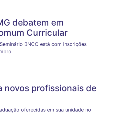
FMG debatem em
Comum Curricular
 Seminário BNCC está com inscrições
embro
novos profissionais de
raduação oferecidas em sua unidade no