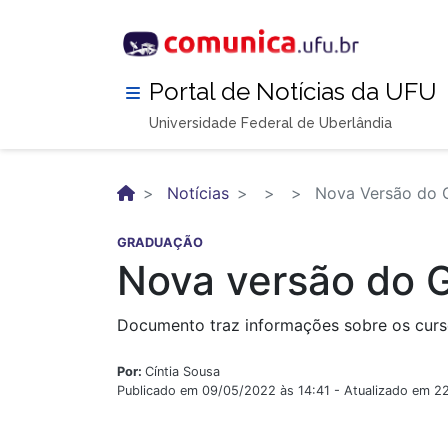
Pular
para
o
conteúdo
Portal de Notícias da UFU
principal
Universidade Federal de Uberlândia
Notícias
Nova Versão do G
GRADUAÇÃO
Nova versão do 
Documento traz informações sobre os curso
Por:
Cíntia Sousa
Publicado em 09/05/2022 às 14:41 - Atualizado em 2