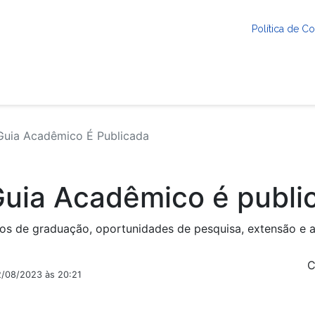
Política de 
uia Acadêmico É Publicada
Guia Acadêmico é publi
s de graduação, oportunidades de pesquisa, extensão e a
C
2/08/2023 às 20:21