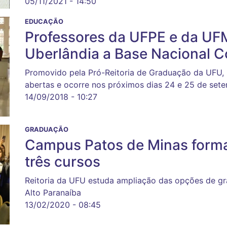
05/11/2021 - 14:50
EDUCAÇÃO
Professores da UFPE e da U
Uberlândia a Base Nacional 
Promovido pela Pró-Reitoria de Graduação da UFU,
abertas e ocorre nos próximos dias 24 e 25 de set
14/09/2018 - 10:27
GRADUAÇÃO
Campus Patos de Minas forma 
três cursos
Reitoria da UFU estuda ampliação das opções de g
Alto Paranaíba
13/02/2020 - 08:45