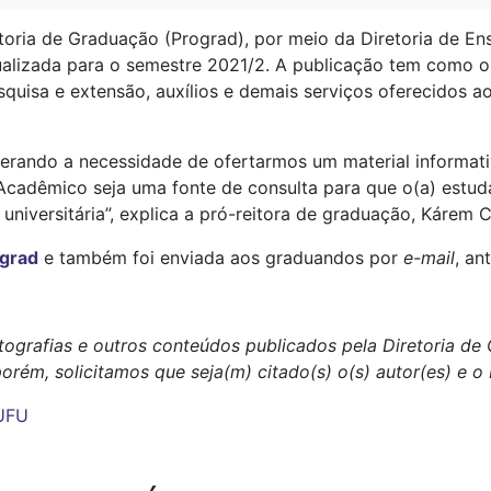
toria de Graduação (Prograd), por meio da Diretoria de Ens
alizada para o semestre 2021/2. A publicação tem como ob
quisa e extensão, auxílios e demais serviços oferecidos a
erando a necessidade de ofertarmos um material informativ
cadêmico seja uma fonte de consulta para que o(a) estudan
iversitária”, explica a pró-reitora de graduação, Kárem Cr
grad
e também foi enviada aos graduandos por
e-mail
, an
tografias e outros conteúdos publicados pela Diretoria d
porém, solicitamos que seja(m) citado(s) o(s) autor(es) e 
UFU