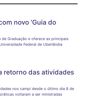
com novo 'Guia do
ia de Graduação e oferece as principais
niversidade Federal de Uberlândia
a retorno das atividades
idades nos campi desde o último dia 8 de
práticas voltaram a ser ministradas