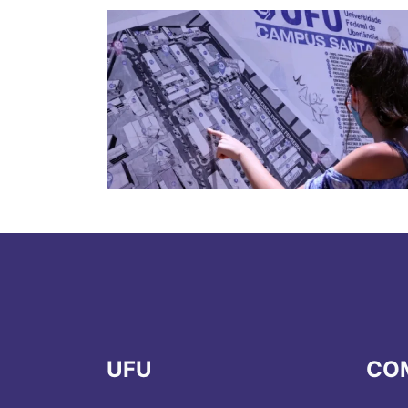
UFU
CO