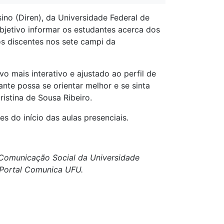
ino (Diren), da Universidade Federal de
jetivo informar os estudantes acerca dos
os discentes nos sete campi da
o mais interativo e ajustado ao perfil de
te possa se orientar melhor e se sinta
istina de Sousa Ribeiro.
tes do início das aulas presenciais.
e Comunicação Social da Universidade
o Portal Comunica UFU.