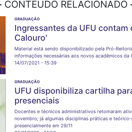
CONTEÚDO RELACIONADO
GRADUAÇÃO
Ingressantes da UFU contam 
Calouro'
Material está sendo disponibilizado pela Pró-Reitor
informações necessárias aos novos acadêmicos da U
14/07/2021 - 15:39
GRADUAÇÃO
UFU disponibiliza cartilha par
presenciais
Docentes e técnicos administrativos retomaram ativ
novembro; já algumas disciplinas práticas e teórico-
presencialmente em 29/11