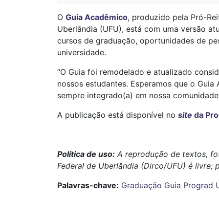
O
Guia Acadêmico
, produzido pela Pró-Rei
Uberlândia (UFU), está com uma versão atu
cursos de graduação, oportunidades de pes
universidade.
“O Guia foi remodelado e atualizado consid
nossos estudantes. Esperamos que o Guia A
sempre integrado(a) em nossa comunidade un
A publicação está disponível no
site
da Pro
Política de uso:
A reprodução de textos, fo
Federal de Uberlândia (Dirco/UFU) é livre; 
Palavras-chave:
Graduação
Guia
Prograd