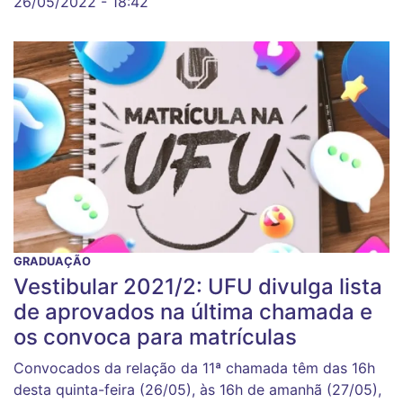
26/05/2022 - 18:42
GRADUAÇÃO
Vestibular 2021/2: UFU divulga lista
de aprovados na última chamada e
os convoca para matrículas
Convocados da relação da 11ª chamada têm das 16h
desta quinta-feira (26/05), às 16h de amanhã (27/05),