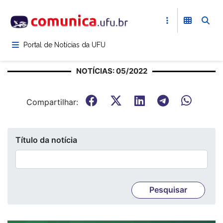
Pular
para
o
conteúdo
Portal de Notícias da UFU
principal
NOTÍCIAS: 05/2022
Compartilhar:
Título da notícia