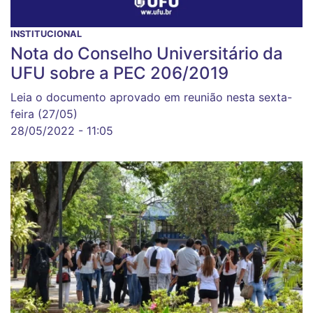
INSTITUCIONAL
Nota do Conselho Universitário da
UFU sobre a PEC 206/2019
Leia o documento aprovado em reunião nesta sexta-
feira (27/05)
28/05/2022 - 11:05