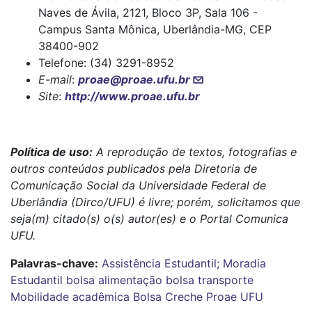
Naves de Ávila, 2121, Bloco 3P, Sala 106 -
Campus Santa Mônica, Uberlândia-MG, CEP
38400-902
Telefone: (34) 3291-8952
E-mail
:
proae@proae.ufu.br
Site
:
http://www.proae.ufu.br
Política de uso:
A reprodução de textos, fotografias e
outros conteúdos publicados pela Diretoria de
Comunicação Social da Universidade Federal de
Uberlândia (Dirco/UFU) é livre; porém, solicitamos que
seja(m) citado(s) o(s) autor(es) e o Portal Comunica
UFU.
Palavras-chave:
Assistência Estudantil; Moradia
Estudantil
bolsa alimentação
bolsa transporte
Mobilidade acadêmica
Bolsa Creche
Proae
UFU