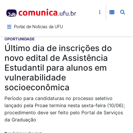
Pular
para
o
conteúdo
Portal de Notícias da UFU
principal
OPORTUNIDADE
Último dia de inscrições do
novo edital de Assistência
Estudantil para alunos em
vulnerabilidade
socioeconômica
Período para candidaturas no processo seletivo
lançado pela Proae termina nesta sexta-feira (10/06);
procedimento deve ser feito pelo Portal de Serviços
da Graduação