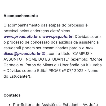
Acompanhamento
O acompanhamento das etapas do processo é
possível pelos endereços eletrônicos
www.proae.ufu.br
e
www.psg.ufu.br
. Dúvidas sobre
o processo de concessão dos auxílios da assistência
estudantil podem ser encaminhadas para o
e-mail
diase@proae.ufu.br
, com o título "CAMPUS -
ASSUNTO - NOME DO ESTUDANTE" (exemplo: "Monte
Carmelo ou Patos de Minas ou Uberlândia ou Ituiutaba
– Dúvidas sobre o Edital PROAE nº 07/ 2022 - Nome
do Estudante").
Contatos
Pró-Reitoria de Assistência Estudantil: Av. João