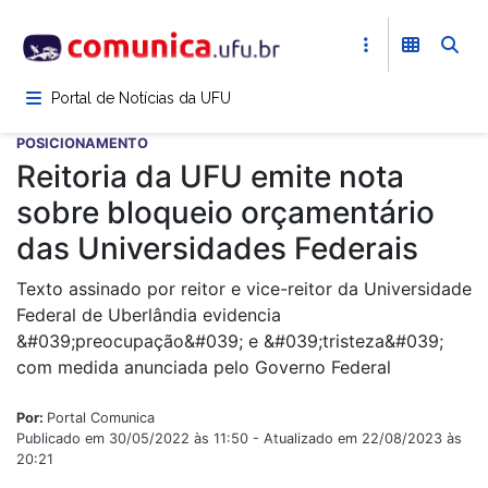
Pular
para
o
conteúdo
Portal de Notícias da UFU
principal
POSICIONAMENTO
Reitoria da UFU emite nota
sobre bloqueio orçamentário
das Universidades Federais
Texto assinado por reitor e vice-reitor da Universidade
Federal de Uberlândia evidencia
&#039;preocupação&#039; e &#039;tristeza&#039;
com medida anunciada pelo Governo Federal
Por:
Portal Comunica
Publicado em 30/05/2022 às 11:50 - Atualizado em 22/08/2023 às
20:21