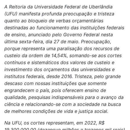
A Reitoria da Universidade Federal de Uberlândia
(UFU) manifesta profunda preocupação e tristeza
quanto ao bloqueio de verbas orçamentárias
destinadas ao funcionamento das instituições federais
de ensino, anunciado pelo Governo Federal nesta
última sexta-feira, dia 27 de maio. Preocupação,
porque representa uma paralisação dos recursos de
custeio da ordem de 14,54%, somando-se aos cortes
contínuos e sistemáticos dos valores de custeio e
investimento dos orçamentos das universidades e
institutos federais, desde 2016. Tristeza, pelo grande
descaso com nossas instituições que somente
engrandecem o país, pois oferecem ensino de
qualidade, pesquisas indispensáveis para o avanço da
ciência e relacionando-se com a sociedade na busca
de melhores condições de vida e justiça social.
Na UFU, os cortes representam, em 2022, R$
19.300.000,00 (dezenove milhões e trezenos mil reais)