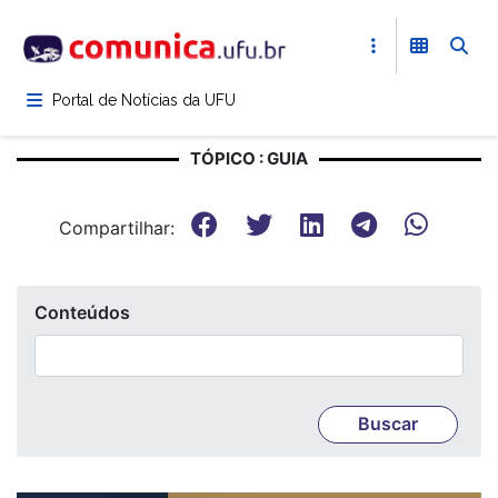
Pular
para
o
conteúdo
Portal de Notícias da UFU
principal
TÓPICO : GUIA
Compartilhar:
Conteúdos