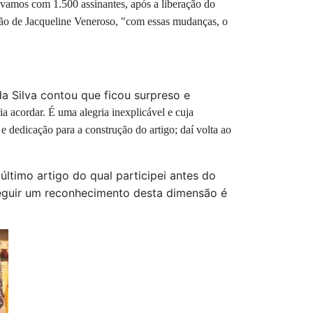
vamos com 1.500 assinantes, após a liberação do
nião de Jacqueline Veneroso, "com essas mudanças, o
 Silva contou que ficou surpreso e
a acordar. É uma alegria inexplicável e cuja
dedicação para a construção do artigo; daí volta ao
último artigo do qual participei antes do
seguir um reconhecimento desta dimensão é