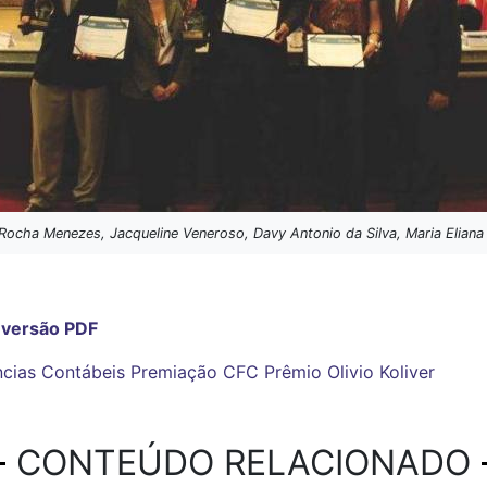
 Rocha Menezes, Jacqueline Veneroso, Davy Antonio da Silva, Maria Elian
m versão PDF
ncias Contábeis
Premiação
CFC
Prêmio Olivio Koliver
CONTEÚDO RELACIONADO