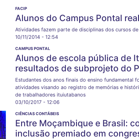
FACIP
Alunos do Campus Pontal rea
Atividades fazem parte de disciplinas dos cursos d
10/11/2014 - 12:54
CAMPUS PONTAL
Alunos de escola pública de 
resultados de subprojeto do P
Estudantes dos anos finais do ensino fundamental f
atividades visando ao registro de memórias e histór
de trabalhadores ituiutabanos
03/10/2017 - 12:06
CIÊNCIAS CONTÁBEIS
Entre Moçambique e Brasil: c
inclusão premiado em congre