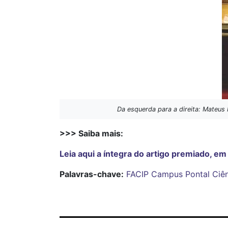
Da esquerda para a direita: Mateus
>>> Saiba mais:
Leia aqui a íntegra do artigo premiado, e
Palavras-chave:
FACIP
Campus Pontal
Ciê