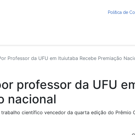
Política de 
Por Professor da UFU em Ituiutaba Recebe Premiação Naci
por professor da UFU em
o nacional
trabalho científico vencedor da quarta edição do Prêmio Ol