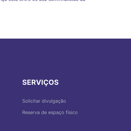
SERVIÇOS
Solicitar divulgação
Reserva de espaço físico