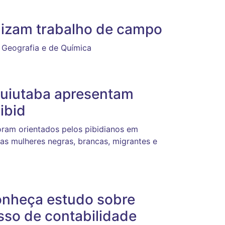
lizam trabalho de campo
e Geografia e de Química
Ituiutaba apresentam
ibid
oram orientados pelos pibidianos em
ias mulheres negras, brancas, migrantes e
onheça estudo sobre
sso de contabilidade