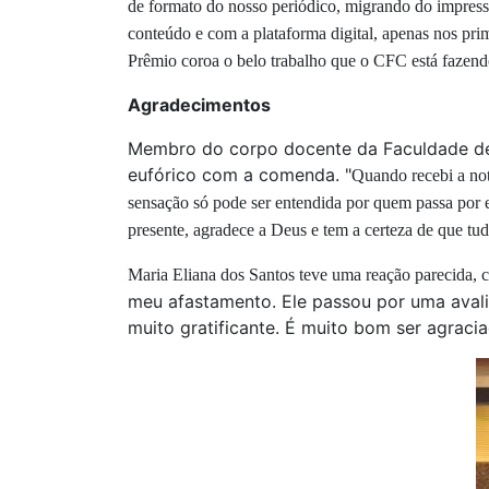
de formato
do nosso periódico, migrando do impresso 
conteúdo e com a plataforma digital, apenas nos pri
Prêmio coroa o belo trabalho que o CFC está fazen
Agradecimentos
Membro do corpo docente da Faculdade de C
eufórico com a comenda. "
Quando recebi a not
sensação só pode ser entendida por quem passa por 
presente, agradece a Deus e tem a certeza de que tud
Maria Eliana dos Santos teve uma reação parecida, c
meu afastamento. Ele passou por uma avali
muito gratificante. É muito bom ser agracia