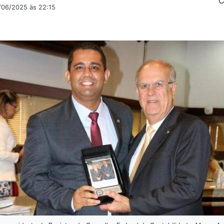
C
9/06/2025 às 22:15