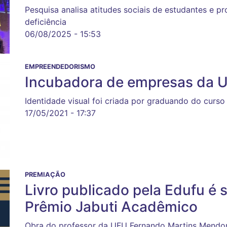
Pesquisa analisa atitudes sociais de estudantes e 
deficiência
06/08/2025 - 15:53
EMPREENDEDORISMO
Incubadora de empresas da 
Identidade visual foi criada por graduando do curso
17/05/2021 - 17:37
PREMIAÇÃO
Livro publicado pela Edufu é s
Prêmio Jabuti Acadêmico
Obra do professor da UFU Fernando Martins Mendonç