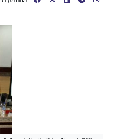
ompartilhar: