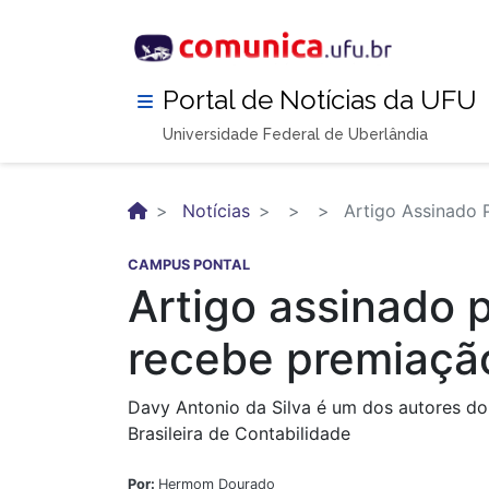
Pular
para
o
conteúdo
Portal de Notícias da UFU
principal
Universidade Federal de Uberlândia
Notícias
Artigo Assinado 
CAMPUS PONTAL
Artigo assinado 
recebe premiaçã
Davy Antonio da Silva é um dos autores do 
Brasileira de Contabilidade
Por:
Hermom Dourado