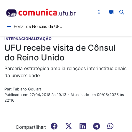
Pular
para
o
conteúdo
Portal de Notícias da UFU
principal
INTERNACIONALIZAÇÃO
UFU recebe visita de Cônsul
do Reino Unido
Parceria estratégica amplia relações interinstitucionais
da universidade
Por:
Fabiano Goulart
Publicado em 27/04/2018 às 19:13 - Atualizado em 09/06/2025 às
22:16
Compartilhar: