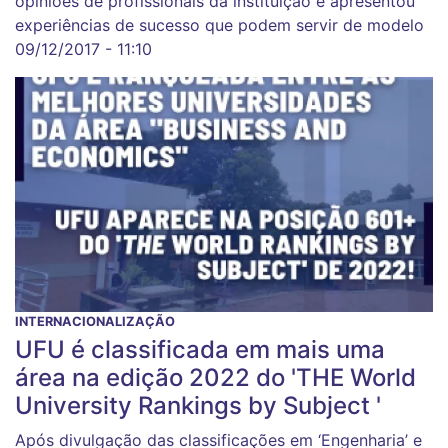
opiniões de profissionais da instituição e apresentou
experiências de sucesso que podem servir de modelo
09/12/2017 - 11:10
INTERNACIONALIZAÇÃO
UFU é classificada em mais uma
área na edição 2022 do 'THE World
University Rankings by Subject '
Após divulgação das classificações em ‘Engenharia’ e