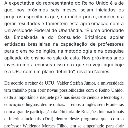
A expectativa do representante do Reino Unido é a de
que, nos próximos seis meses, sejam iniciados os
projetos específicos que, no médio prazo, comecem a
gerar resultados e fomentem esta aproximação com a
Universidade Federal de Uberlândia. “É uma prioridade
da Embaixada e do Consulado Britânicos apoiar
entidades brasileiras na capacitação de professores
para o ensino de inglês, na metodologia e na pesquisa
aplicada de ensino na sala de aula. Nos próximos anos
investiremos recursos nisso e o que eu vejo aqui hoje
é a UFU com um plano definido”, revelou Nemes.
De acordo o reitor da UFU, Valder Steffen Júnior, a universidade
tem trabalho para abrir novas possibilidades com o Reino Unido,
dada a importância daquele país nas áreas de ciência e tecnologia,
educação e línguas, dentre outras. “Temos o Inglês sem Fronteiras
com a grande participação da Diretoria de Relações Internacionais
e Interinstitucionais (Drii) dentro deste programa que, com o
professor Waldenor Moraes Filho, tem se empenhado para abrir