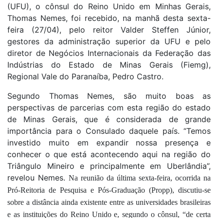
(UFU), o cônsul do Reino Unido em Minhas Gerais,
Thomas Nemes, foi recebido, na manhã desta sexta-
feira (27/04), pelo reitor Valder Steffen Júnior,
gestores da administração superior da UFU e pelo
diretor de Negócios Internacionais da Federação das
Indústrias do Estado de Minas Gerais (Fiemg),
Regional Vale do Paranaíba, Pedro Castro.
Segundo Thomas Nemes, são muito boas as
perspectivas de parcerias com esta região do estado
de Minas Gerais, que é considerada de grande
importância para o Consulado daquele país. “Temos
investido muito em expandir nossa presença e
conhecer o que está acontecendo aqui na região do
Triângulo Mineiro e principalmente em Uberlândia”,
revelou Nemes.
Na reunião da última sexta-feira, ocorrida na
Pró-Reitoria de Pesquisa e Pós-Graduação (Propp), discutiu-se
sobre a distância ainda existente entre as universidades brasileiras
e as instituições do Reino Unido e, segundo o cônsul, “de certa