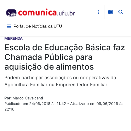
Pular
para
o
conteúdo
Portal de Notícias da UFU
principal
MERENDA
Escola de Educação Básica faz
Chamada Pública para
aquisição de alimentos
Podem participar associações ou cooperativas da
Agricultura Familiar ou Empreendedor Familiar
Por:
Marco Cavalcanti
Publicado em 24/05/2018 às 11:42 - Atualizado em 09/06/2025 às
22:16