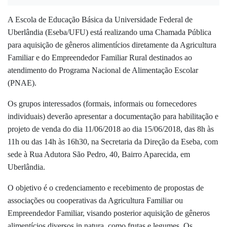
A Escola de Educação Básica da Universidade Federal de
Uberlândia (Eseba/UFU) está realizando uma Chamada Pública
para aquisição de gêneros alimentícios diretamente da Agricultura
Familiar e do Empreendedor Familiar Rural destinados ao
atendimento do Programa Nacional de Alimentação Escolar
(PNAE).
Os grupos interessados (formais, informais ou fornecedores
individuais) deverão apresentar a documentação para habilitação e
projeto de venda do dia 11/06/2018 ao dia 15/06/2018, das 8h às
11h ou das 14h às 16h30, na Secretaria da Direção da Eseba, com
sede à Rua Adutora São Pedro, 40, Bairro Aparecida, em
Uberlândia.
O objetivo é o credenciamento e recebimento de propostas de
associações ou cooperativas da Agricultura Familiar ou
Empreendedor Familiar, visando posterior aquisição de gêneros
alimentícios diversos in natura, como frutas e legumes. Os