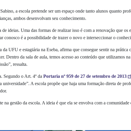
 Sabino, a escola
pretende ser um espaço onde tanto alunos quanto prof
crianças, ambos desenvolvam seu conhecimento.
a de ideias. Uma das formas de realizar isso é com a renovação que os 
r conosco é a possibilidade de trazer o novo e interseccionar o conheci
 da UFU e estagiária na Eseba,
afirma que consegue sentir na prática
r. Dentro da sala de aula, temos acesso ao conteúdo que utilizamos na
ssão”, ressalta.
a. Segundo o Art. 4º da
Portaria nº 959 de 27 de setembro de 2013
ela universidade”. A escola propõe que haja uma formação direta de prof
dor.
te na gestão da escola. A ideia é que ela se envolva com a comunidade ex