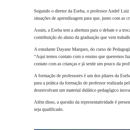
Segundo o diretor da Eseba, o professor André Luiz
situações de aprendizagem para que, junto com as 
Assim, a Eseba tem a abertura para o debate e a troc
contribuição do aluno da graduação que vem trabalha
A estudante Dayane Marques, do curso de
Pedagogia
“Aqui temos contato com o ensino que queremos faze
contato com as crianças e já sentir um pouco da profi
A formação de professores é um dos pilares da Eseb
para a prática da formação de professor realizada p
desenvolvam um material didático pedagógico inova
Além disso, a questão da representatividade é presen
seja qualificado.