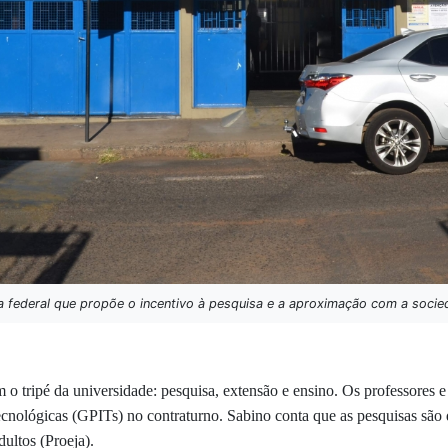
a federal que propõe o incentivo à pesquisa e a aproximação com a socie
o tripé da universidade: pesquisa, extensão e ensino.
Os professores e
nológicas (GPITs) no contraturno. Sabino conta que as pesquisas são d
ultos (Proeja).