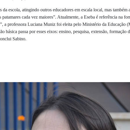
os da escola, atingindo outros educadores em escala local, mas também a
s patamares cada vez maiores”. Atualmente, a Eseba é referência na fo
s”, a professora Luciana Muniz foi eleita pelo Ministério da Educação
o básica passa por esses eixos: ensino, pesquisa, extensão, formação d
conclui Sabino.