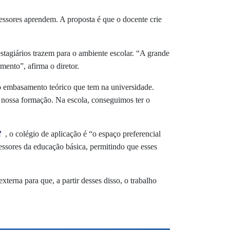
essores aprendem. A proposta é que o docente crie
estagiários trazem para o ambiente escolar. “A grande
mento”, afirma o diretor.
 o embasamento teórico que tem na universidade.
 nossa formação. Na escola, conseguimos ter o
, o colégio de aplicação é “o espaço preferencial
essores da educação básica, permitindo que esses
terna para que, a partir desses disso, o trabalho