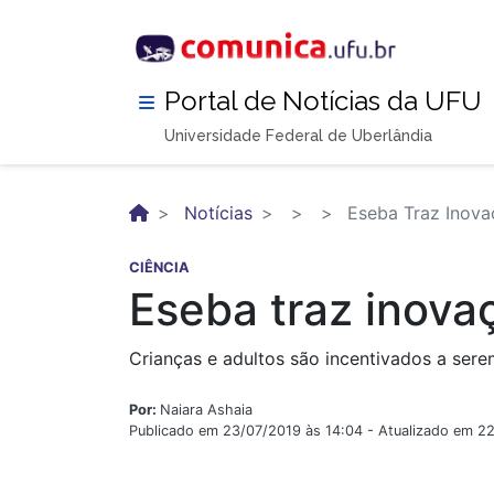
Pular
para
o
conteúdo
Portal de Notícias da UFU
principal
Universidade Federal de Uberlândia
Notícias
Eseba Traz Inova
CIÊNCIA
Eseba traz inova
Crianças e adultos são incentivados a ser
Por:
Naiara Ashaia
Publicado em 23/07/2019 às 14:04 - Atualizado em 2