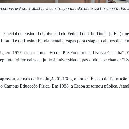
esponsável por trabalhar a construção da reflexão e conhecimento dos a
 especial de ensino da Universidade Federal de Uberlândia (UFU) que
Infantil e do Ensino Fundamental e vagas para estágio a alunos dos cur
UFU, em 1977, com o nome “Escola Pré-Fundamental Nossa Casinha”. 
guinte foi formalizada junto à universidade, passando a se chamar “E
 aprovou, através da Resolução 01/1983, o nome “Escola de Educação 
o Campus Educação Física. Em 1988, a Eseba se tornou pública. Atualm