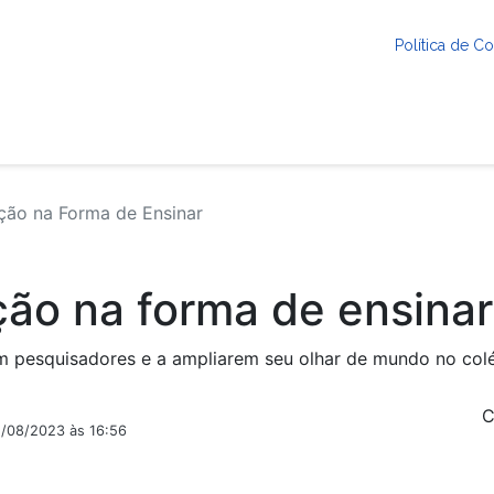
Política de 
ção na Forma de Ensinar
ção na forma de ensinar
em pesquisadores e a ampliarem seu olhar de mundo no col
C
2/08/2023 às 16:56