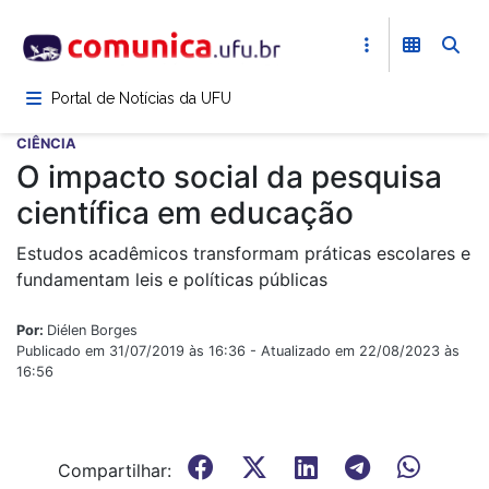
Pular
para
o
conteúdo
Portal de Notícias da UFU
principal
CIÊNCIA
O impacto social da pesquisa
científica em educação
Estudos acadêmicos transformam práticas escolares e
fundamentam leis e políticas públicas
Por:
Diélen Borges
Publicado em 31/07/2019 às 16:36 - Atualizado em 22/08/2023 às
16:56
Compartilhar: