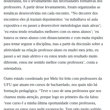
doutoranda, foi o levantamento das necessidades formativas dos
professores. A partir desse levantamento, foram organizadas as
temáticas desenvolvidas em cada encontro. “No decorrer dos
encontros eles já traziam depoimentos: ‘eu trabalhava só aula
expositiva e eu passei a desenvolver metodologias mais ativas’;
‘eu estou tendo resultados melhores com os meus alunos’; ‘eu
tratava os meus alunos com distanciamento e com muita rispidez
para tentar segurar a disciplina, mas a partir da discussão sobre a
afetividade na relação professor-aluno eu mudei meu jeito, eu
passei a ser mais afetivo e eu estou tendo um resultado muito
diferente, estou me sentido melhor como professora’, conta a
orientadora.
Outro estudo coordenado por Melo foi feito com professores da
UFU que atuam em cursos de bacharelado, nos quais não há
formação pedagógica. “Teve o caso de uma professora que nos
chamou muita atenção, porque logo no primeiro dia ela falou:
‘esse curso é a minha última oportunidade como professora,
porque eu estou para pedir exoneração. Tem sido muito sofrido