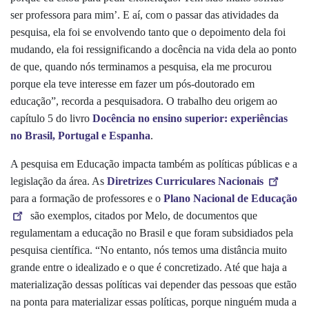
ser professora para mim’. E aí, com o passar das atividades da
pesquisa, ela foi se envolvendo tanto que o depoimento dela foi
mudando, ela foi ressignificando a docência na vida dela ao ponto
de que, quando nós terminamos a pesquisa, ela me procurou
porque ela teve interesse em fazer um pós-doutorado em
educação”, recorda a pesquisadora. O trabalho deu origem ao
capítulo 5 do livro
Docência no ensino superior: experiências
no Brasil, Portugal e Espanha
.
A pesquisa em Educação impacta também as políticas públicas e a
legislação da área. As
Diretrizes Curriculares Nacionais
para a formação de professores e o
Plano Nacional de Educação
são exemplos, citados por Melo, de documentos que
regulamentam a educação no Brasil e que foram subsidiados pela
pesquisa científica. “No entanto, nós temos uma distância muito
grande entre o idealizado e o que é concretizado. Até que haja a
materialização dessas políticas vai depender das pessoas que estão
na ponta para materializar essas políticas, porque ninguém muda a