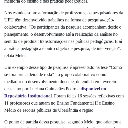
melhoria do ensino e das práticas pedagógicas.
Nos estudos sobre a formação de professores, os pesquisadores da
UFU têm desenvolvido trabalhos na forma de pesquisa-ação-
colaborativa. “Os participantes da pesquisa acompanham desde o
planejamento, o desenvolvimento até a realização da análise no
sentido de produzir transformações nas práticas pedagógicas. E aí
a prática pedagógica é outro objeto de pesquisa, de intervenção”,
relata Melo.
Um exemplo desse tipo de pesquisa é apresentado na tese
“Como
se fora brincadeira de roda” - o grupo colaborativo como
mediador do desenvolvimento docente
, defendida em fevereiro
deste ano por Luciana Guimarães Pedro e
disponível no
Repositório Institucional
. Foram feitas 16 sessões reflexivas com
11 professores que atuam no Ensino Fundamental II e Ensino
Médio de escolas públicas de Uberlândia e região.
O ponto de partida dessa pesquisa, segundo Melo, que orientou a