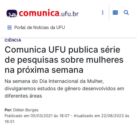
Pular
para
o
conteúdo
Portal de Notícias da UFU
principal
CIÊNCIA
Comunica UFU publica série
de pesquisas sobre mulheres
na próxima semana
Na semana do Dia Internacional da Mulher,
divulgaremos estudos de gênero desenvolvidos em
diferentes áreas
Por:
Diélen Borges
Publicado em 05/03/2021 às 18:07 - Atualizado em 22/08/2023 às
16:51