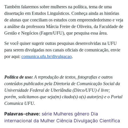
Também falaremos sobre mulheres na política, tema de uma 
dissertação em Estudos Linguísticos. Conheça ainda as histórias 
de alunas que conciliam os estudos com empreendedorismo e veja 
a análise da professora Márcia Freire de Oliveira, da Faculdade de 
Gestão e Negócios (Fagen/UFU), que pesquisa essa área.
Se você quiser sugerir outras pesquisas desenvolvidas na UFU 
para serem divulgadas nos canais oficiais de comunicação, envie 
por aqui: 
comunica.ufu.br/divulgacao
. 
Política de uso: 
A reprodução de textos, fotografias e outros 
conteúdos publicados pela Diretoria de Comunicação Social da 
Universidade Federal de Uberlândia (Dirco/UFU) é livre; 
porém, solicitamos que seja(m) citado(s) o(s) autor(es) e o Portal 
Comunica UFU.
Palavras-chave:
série
Mulheres
gênero
Dia
internacional da Mulher
Ciência
Divulgação Científica