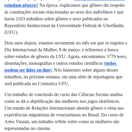
estudam gênero?
Na época, explicamos que gênero diz respeito 
às construções sociais relacionadas ao sexo dos indivíduos e que 
havia 2103 trabalhos sobre gênero e sexo publicados no 
Repositório Institucional da Universidade Federal de Uberlândia 
(UFU).
Dois anos depois, estamos novamente no mês em que se registra o 
Dia Internacional da Mulher, 8 de março, e refizemos a busca 
sobre estudos de gênero da UFU. Agora, encontramos 3779 teses, 
dissertações, monografias e outros estudos científicos (
todos 
podem ser lidos on-line
). Nós falaremos sobre alguns desses 
trabalhos, na próxima semana, em uma série de reportagens que 
será publicada no Comunica UFU.
Um trabalho de conclusão de curso das Ciências Sociais analisa 
como se dá a objetificação das mulheres nos jogos eletrônicos. 
Um estudo de Relações Internacionais aborda gênero e etnia nas 
experiências migratórias de venezuelanas no Brasil. Do curso de 
Artes Visuais, um trabalho reflete sobre como as mulheres são 
representadas no cinema. 