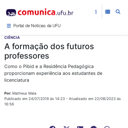
Pular
para
o
conteúdo
Portal de Notícias da UFU
principal
CIÊNCIA
A formação dos futuros
professores
Como o Pibid e a Residência Pedagógica
proporcionam experiência aos estudantes de
licenciatura
Por:
Matheus Maia
Publicado em 24/07/2019 às 14:23 - Atualizado em 22/08/2023 às
16:56