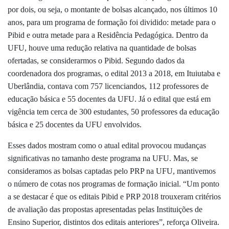
por dois, ou seja, o montante de bolsas alcançado, nos últimos 10
anos, para um programa de formação foi dividido: metade para o
Pibid e outra metade para a Residência Pedagógica. Dentro da
UFU, houve uma redução relativa na quantidade de bolsas
ofertadas, se considerarmos o Pibid. Segundo dados da
coordenadora dos programas, o edital 2013 a 2018, em Ituiutaba e
Uberlândia, contava com 757 licenciandos, 112 professores de
educação básica e 55 docentes da UFU. Já o edital que está em
vigência tem cerca de 300 estudantes, 50 professores da educação
básica e 25 docentes da UFU envolvidos.
Esses dados mostram como o atual edital provocou mudanças
significativas no tamanho deste programa na UFU. Mas, se
consideramos as bolsas captadas pelo PRP na UFU, mantivemos
o número de cotas nos programas de formação inicial. “Um ponto
a se destacar é que os editais Pibid e PRP 2018 trouxeram critérios
de avaliação das propostas apresentadas pelas Instituições de
Ensino Superior, distintos dos editais anteriores”, reforça Oliveira.