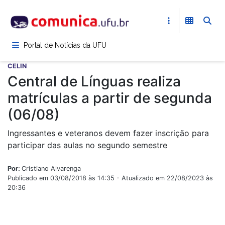
Pular
para
o
conteúdo
Portal de Notícias da UFU
principal
CELIN
Central de Línguas realiza
matrículas a partir de segunda
(06/08)
Ingressantes e veteranos devem fazer inscrição para
participar das aulas no segundo semestre
Por:
Cristiano Alvarenga
Publicado em 03/08/2018 às 14:35 - Atualizado em 22/08/2023 às
20:36