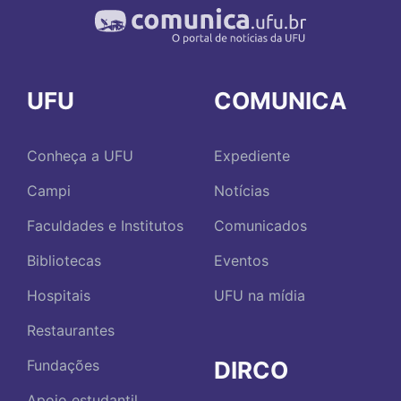
UFU
COMUNICA
Conheça a UFU
Expediente
Campi
Notícias
Faculdades e Institutos
Comunicados
Bibliotecas
Eventos
Hospitais
UFU na mídia
Restaurantes
DIRCO
Fundações
Apoio estudantil