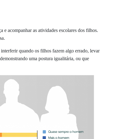
ça e acompanhar as atividades escolares dos filhos.
sa.
terferir quando os filhos fazem algo errado, levar
, demonstrando uma postura igualitária, ou que