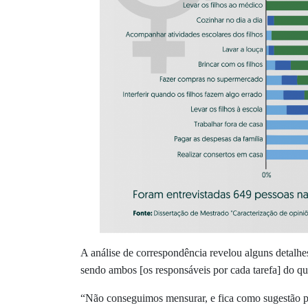
A análise de correspondência revelou alguns detalhe
sendo ambos [os responsáveis por cada tarefa] do q
“Não conseguimos mensurar, e fica como sugestão par