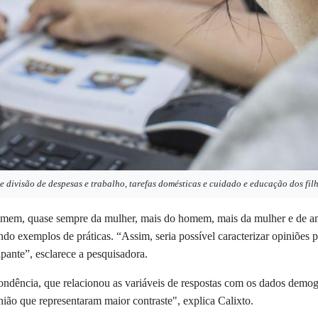
 divisão de despesas e trabalho, tarefas domésticas e cuidado e educação dos fi
omem, quase sempre da mulher, mais do homem, mais da mulher e de amb
o exemplos de práticas. “Assim, seria possível caracterizar opiniões 
ipante”, esclarece a pesquisadora.
ondência, que relacionou as variáveis de respostas com os dados demogr
inião que representaram maior contraste", explica Calixto.