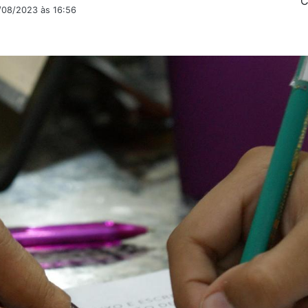
C
2/08/2023 às 16:56