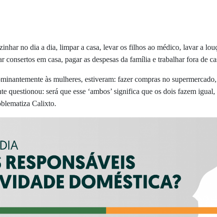
nhar no dia a dia, limpar a casa, levar os filhos ao médico, lavar a lou
r consertos em casa, pagar as despesas da família e trabalhar fora de ca
nantemente às mulheres, estiveram: fazer compras no supermercado, in
ente questionou: será que esse ‘ambos’ significa que os dois fazem igual
blematiza Calixto.