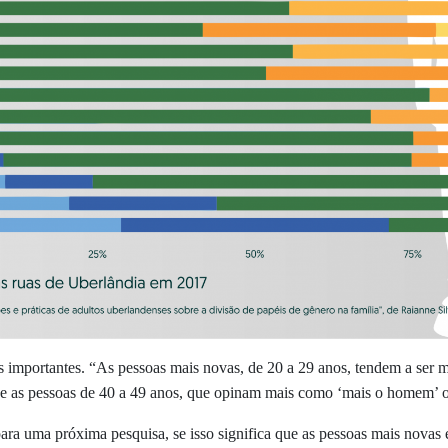
s importantes. “As pessoas mais novas, de 20 a 29 anos, tendem a ser m
ue as pessoas de 40 a 49 anos, que opinam mais como ‘mais o homem’ o
a uma próxima pesquisa, se isso significa que as pessoas mais novas e