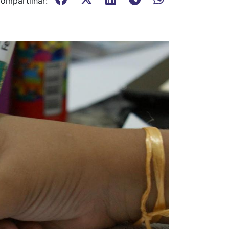
ompartilhar: