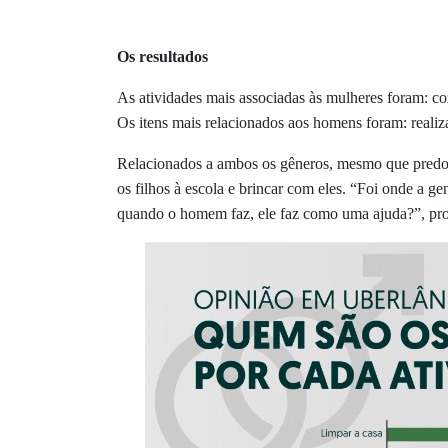
Os resultados
As atividades mais associadas às mulheres foram: cozi
Os itens mais relacionados aos homens foram: realiza
Relacionados a ambos os gêneros, mesmo que predomi
os filhos à escola e brincar com eles. “Foi onde a g
quando o homem faz, ele faz como uma ajuda?”, pro