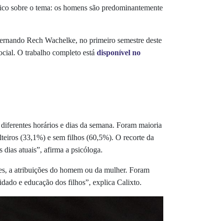
órico sobre o tema: os homens são predominantemente
 Fernando Rech Wachelke, no primeiro semestre deste
cial. O trabalho completo está
disponível no
diferentes horários e dias da semana. Foram maioria
teiros (33,1%) e sem filhos (60,5%). O recorte da
 dias atuais”, afirma a psicóloga.
iões, a atribuições do homem ou da mulher. Foram
uidado e educação dos filhos”, explica Calixto.