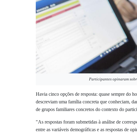
Participantes opinaram sobre
Havia cinco opções de resposta: quase sempre do h
descreviam uma família concreta que conheciam, dand
de grupos familiares concretos do contexto do partic
"As respostas foram submetidas à análise de corresp
entre as variáveis demográficas e as respostas de op