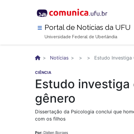
Pular
para
o
conteúdo
Portal de Notícias da UFU
principal
Universidade Federal de Uberlândia
Notícias
Estudo Investiga
CIÊNCIA
Estudo investiga
gênero
Dissertação da Psicologia conclui que hom
com os filhos
Por:
Diélen Borges