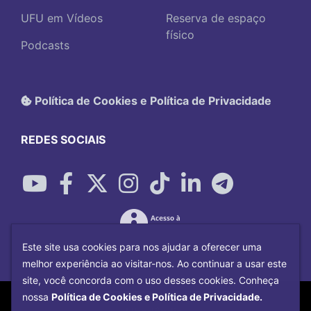
UFU em Vídeos
Reserva de espaço
físico
Podcasts
Política de Cookies e Política de Privacidade
REDES SOCIAIS
Este site usa cookies para nos ajudar a oferecer uma
melhor experiência ao visitar-nos. Ao continuar a usar este
site, você concorda com o uso desses cookies. Conheça
Copyright©
2026
Universidade Federal
nossa
Política de Cookies e Política de Privacidade.