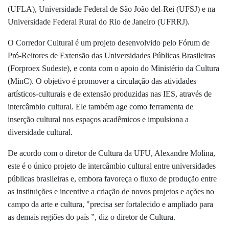
(UFLA), Universidade Federal de São João del-Rei (UFSJ) e na
Universidade Federal Rural do Rio de Janeiro (UFRRJ).
O Corredor Cultural é um projeto desenvolvido pelo Fórum de
Pró-Reitores de Extensão das Universidades Públicas Brasileiras
(Forproex Sudeste), e conta com o apoio do Ministério da Cultura
(
MinC). O objetivo é
promover
a circulação
das atividades
artísticos-culturais e de extensão produzidas nas IES
, através de
intercâmbio cultural
. Ele também age como ferramenta de
inserção cultural nos espaços acadêmicos e
impulsiona a
diversidade cultural.
De acordo com o diretor de Cultura da UFU, Alexandre Molina,
este é o único projeto de intercâmbio cultural entre universidades
públicas brasileiras e, embora favoreça o fluxo de produção entre
as instituições e incentive a criação de novos projetos e ações no
campo da arte e cultura, "precisa ser fortalecido e ampliado para
as demais regiões do país ”, diz o diretor de Cultura.