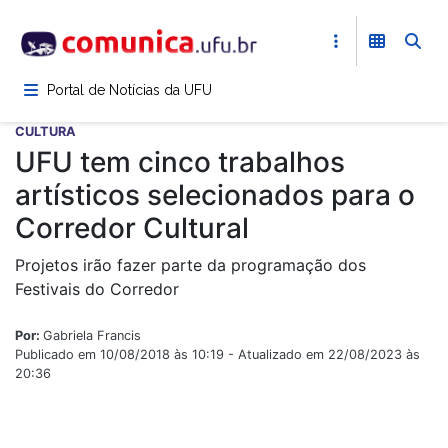
Pular
para
o
conteúdo
Portal de Notícias da UFU
principal
CULTURA
UFU tem cinco trabalhos
artísticos selecionados para o
Corredor Cultural
Projetos irão fazer parte da programação dos
Festivais do Corredor
Por:
Gabriela Francis
Publicado em 10/08/2018 às 10:19 - Atualizado em 22/08/2023 às
20:36