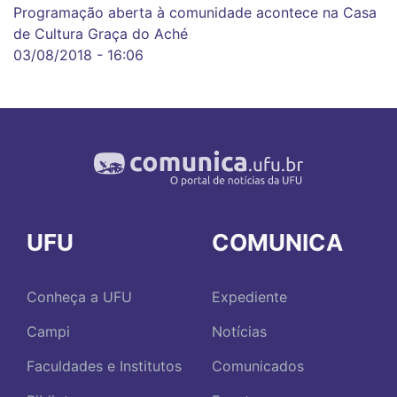
Programação aberta à comunidade acontece na Casa
de Cultura Graça do Aché
03/08/2018 - 16:06
UFU
COMUNICA
Conheça a UFU
Expediente
Campi
Notícias
Faculdades e Institutos
Comunicados