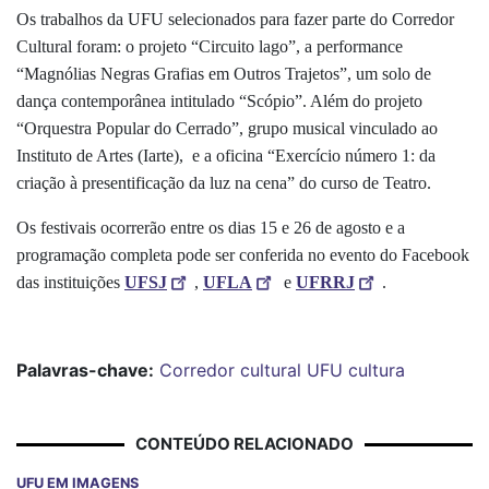
Os trabalhos da UFU selecionados para fazer parte do Corredor
Cultural foram:
o projeto “Circuito lago”, a performance
“Magnólias Negras Grafias em Outros Trajetos”, um solo de
dança contemporânea intitulado “Scópio”. Além do projeto
“
Orquestra Popular do Cerrado”,
grupo musical vinculado ao
Instituto de Artes (Iarte), e a oficina
“
Exercício número 1: da
criação à presentificação da luz na cena” do curso de Teatro.
Os festivais ocorrerão entre os dias 15 e 26 de agosto e a
programação completa pode ser conferida no evento do Facebook
das instituições
UFSJ
,
UFLA
e
UFRRJ
.
Palavras-chave:
Corredor cultural
UFU
cultura
CONTEÚDO RELACIONADO
UFU EM IMAGENS